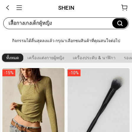
SHEIN
เสื้อกางเกงเด็กผู้หญิง
กิจกรรมได้สิ้นสุดลงแล้ว กรุณาเลือกชมสินค้าที่คุณสนใจต่อไป
ทั้งหมด
เครื่องแต่งกายผู้หญิง
เครื่องประดับ & นาฬิกา
รองเ
-
15
%
-
10
%