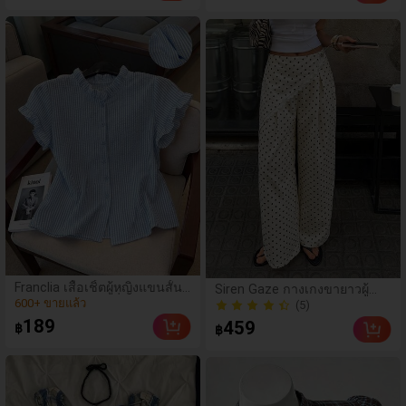
200+ ขายแล้ว
แพตช์เวิร์ก ชายระบาย
แขนกุด ทรงเข้ารูป
อเนกประสงค์, เสื้อผู้หญิง
ฤดูใบไม้ผลิ/ฤดูร้อน, เสื้อ
หรูหราผู้หญิง, เสื้อเที่ยวพัก
ผ่อนผู้หญิง
(1000+)
Franclia เสื้อเชิ้ตผู้หญิงแขนสั้น
Siren Gaze กางเกงขายาวผู้
คอระบายกระดุมเดี่ยวลายทาง
600+ ขายแล้ว
หญิงทรงขาบานแบบพันเอว สี
(5)
พื้น สไตล์วินเทจ ทรงหลวมทิ้งตัว
(1000+)
189
(5)
459
฿
฿
ลำลอง สำหรับฤดูร้อน ผ้าลินิน
600+ ขายแล้ว