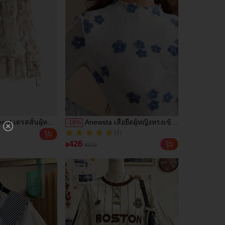
t เดรสสั้นผู้หญิง
Anewsta เสื้อยืดผู้หญิงทรงเข้า
-
18
%
ยดอกไม้สไตล์โร
รูป ลายดอกไม้ 3D สีฟ้าอ่อน
(4)
ทธิ์ คอวี แขนโคม
สไตล์ลำลอง สำหรับใส่ประจำ
(4)
426
฿
฿519
าย
วัน ไปทำงาน และออกเดท ฤดู
ใบไม้ผลิ/ฤดูร้อน