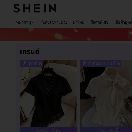
หมวดหมู่
พิเศษเฉพาะคุณ
มาใหม่
ดีลสุดพิเศษ
เสื้อผ้าผู้ห
สุดยอด
กำลังมาแรง 9%
#ชุดฤดูร้อน
#ชุดเซ็กซี่