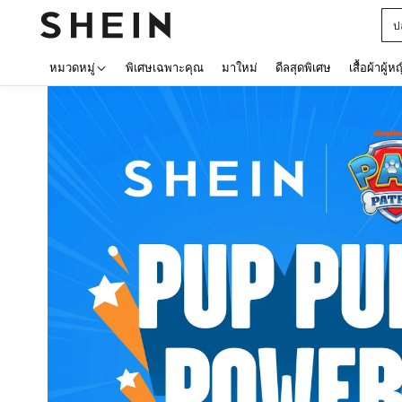
C
หมวดหมู่
พิเศษเฉพาะคุณ
มาใหม่
ดีลสุดพิเศษ
เสื้อผ้าผู้ห