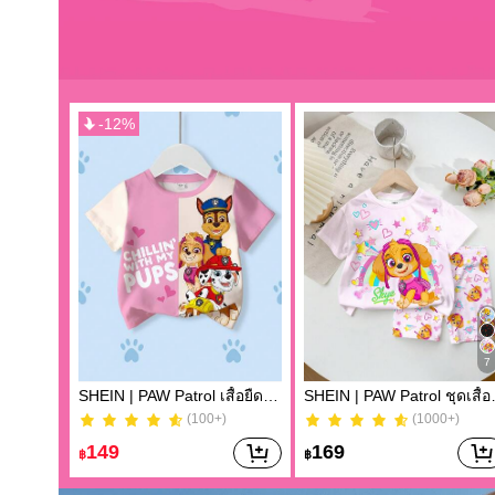
-
12
%
7
SHEIN | PAW Patrol เสื้อยืดแขนสั้นพิมพ์ลายการ์ตูนและตัวอักษรสีตัดกันน่ารักสบายๆ สำหรับเด็กผู้หญิงในช่วงฤดูร้อน
SHEIN | PAW Patrol ชุดเสื้อยืดแขนสั
(100+)
(1000+)
(100+)
(1000+)
149
169
฿
฿