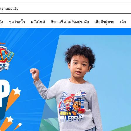
are Bears
ญิง
ชุดว่ายน้ำ
พลัสไซส์
จิวเวลรี่ & เครื่องประดับ
เสื้อผ้าผู้ชาย
เด็ก