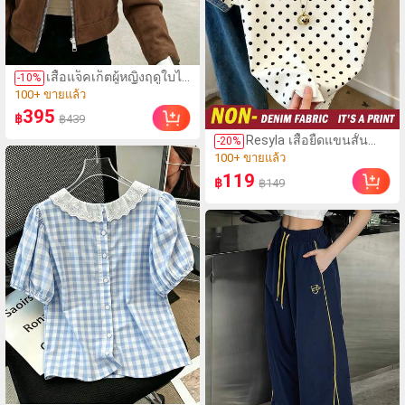
เสื้อแจ็คเก็ตผู้หญิงฤดูใบไม้
-
10
%
(1000+)
ผลิ/ใบไม้ร่วง สีพื้น หนัง
100+ ขายแล้ว
เทียม สไตล์ปกคอเสื้อ ซิป
395
(1000+)
฿
฿439
ขึ้น แขนยาว สไตล์ลำลอง
100+ ขายแล้ว
วิทยาลัย สนามบิน เสื้อ
Resyla เสื้อยืดแขนสั้น
-
20
%
(500+)
นอก สีน้ำตาล สไตล์
คอกลมพิมพ์ลายจุดลำลอง
100+ ขายแล้ว
สบายๆ ฤดูใบไม้ร่วง
สำหรับผู้หญิง, ฤดูร้อน
119
(500+)
฿
฿149
100+ ขายแล้ว