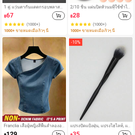
1 คู่ แว่นตากันแดดกรอบพลาสติ
2/10 ชิ้น แผ่นปิดหัวนมที่ใช้ซ้ำได้
กสี่เหลี่ยมสีเทาแบบคลาสสิกสำห
ล่องหน ไร้รอยต่อ & ไม่ลื่น เหมาะ
67
28
฿
฿
รับผู้ชาย เหมาะสำหรับใส่กลางแ
สำหรับโอกาสต่างๆ สิ่งจำเป็นสำ
จ้ง ใส่ได้ทุกวัน และเดินทาง
หรับฤดูร้อน
(1000+)
(1000+)
1000+ ขายหมดเมื่อเร็วๆ นี้
1000+ ขายหมดเมื่อเร็วๆ นี้
-
10
%
Franclia เสื้อผู้หญิงสีพื้นลำลองอเ
แปรงปัดแป้งฝุ่น, แปรงไฮไลท์, แป
นกประสงค์สำหรับใส่ประจำวัน
รงเปลวไฟ, แปรงแต่งหน้าด้ามจับ
129
35
฿
฿