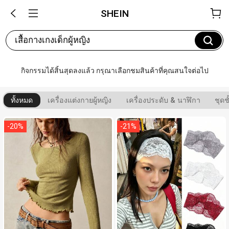
SHEIN
เสื้อกางเกงเด็กผู้หญิง
กิจกรรมได้สิ้นสุดลงแล้ว กรุณาเลือกชมสินค้าที่คุณสนใจต่อไป
ทั้งหมด
เครื่องแต่งกายผู้หญิง
เครื่องประดับ & นาฬิกา
ชุด
-
20
%
-
21
%