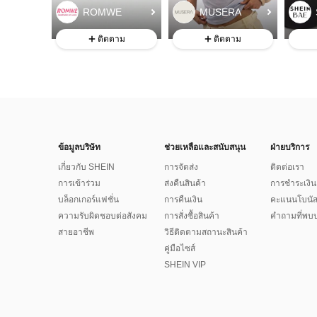
ROMWE
MUSERA
ติดตาม
ติดตาม
ข้อมูลบริษัท
ช่วยเหลือและสนับสนุน
ฝ่ายบริการ
เกี่ยวกับ SHEIN
การจัดส่ง
ติดต่อเรา
การเข้าร่วม
ส่งคืนสินค้า
การชำระเงิน
บล็อกเกอร์แฟชั่น
การคืนเงิน
คะแนนโบนั
ความรับผิดชอบต่อสังคม
การสั่งซื้อสินค้า
คำถามที่พบบ
สายอาชีพ
วิธีติดตามสถานะสินค้า
คู่มือไซส์
SHEIN VIP