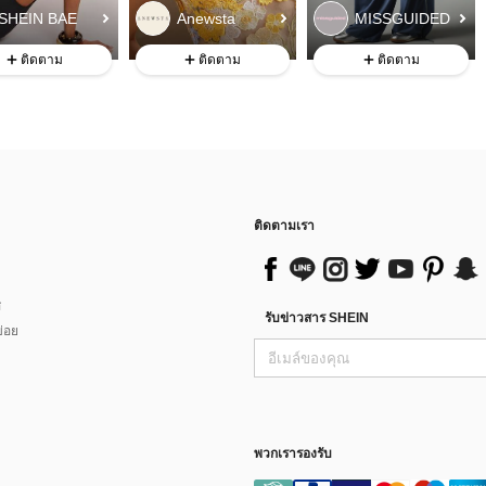
SHEIN BAE
Anewsta
MISSGUIDED
ติดตาม
ติดตาม
ติดตาม
ติดตามเรา
ส
รับข่าวสาร SHEIN
่อย
พวกเรารองรับ