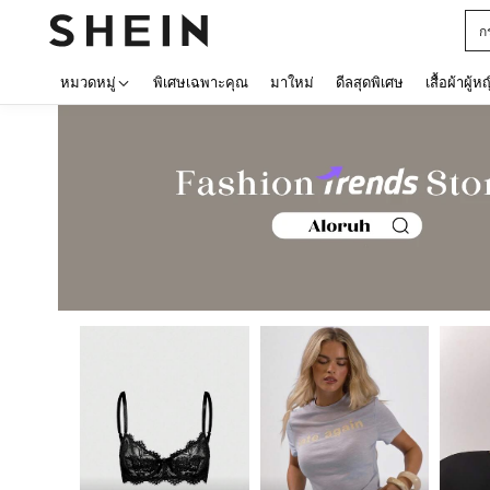
ป
หมวดหมู่
พิเศษเฉพาะคุณ
มาใหม่
ดีลสุดพิเศษ
เสื้อผ้าผู้ห