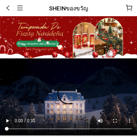
SHEINของขวัญ