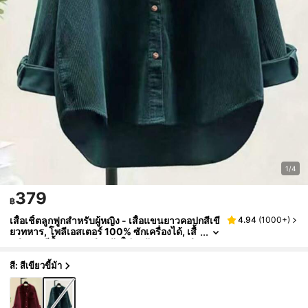
1/4
379
฿
เสื้อเชิ้ตลูกฟูกสำหรับผู้หญิง - เสื้อแขนยาวคอปกสีเขี
4.94
(
1000+
)
ยวทหาร, โพลีเอสเตอร์ 100% ซักเครื่องได้, เสื้
อลำลองสีพื้นหรูหราสำหรับใส่ทุกวัน, เหมาะสำ
หรับทุกฤดูใบไม้ผลิ
สี: สีเขียวขี้ม้า