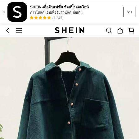
SHEIN-เสื้อผ้าแฟชั่น ช้อปปิ้งออนไลน์
×
รับ
ดาวโหลดแอปเพื่อรับส่วนลดเพิ่มเติม
(1,345)