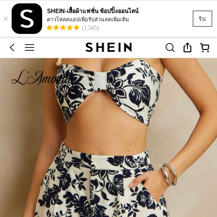
SHEIN-เสื้อผ้าแฟชั่น ช้อปปิ้งออนไลน์
×
รับ
ดาวโหลดแอปเพื่อรับส่วนลดเพิ่มเติม
(1,345)