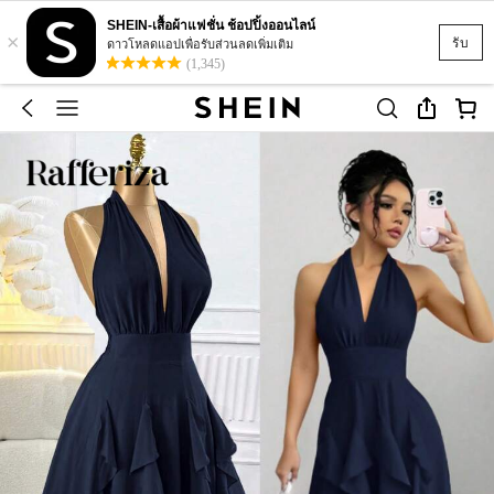
SHEIN-เสื้อผ้าแฟชั่น ช้อปปิ้งออนไลน์
×
รับ
ดาวโหลดแอปเพื่อรับส่วนลดเพิ่มเติม
(1,345)