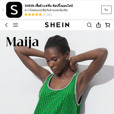
SHEIN-เสื้อผ้าแฟชั่น ช้อปปิ้งออนไลน์
×
รับ
ดาวโหลดแอปเพื่อรับส่วนลดเพิ่มเติม
(1,345)