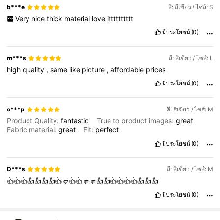
b***e
สี: สีเขียว / ไซส์: S
Very
nice
thick
material
love
itttttttttt
มีประโยชน์
(0)
m***s
สี: สีเขียว / ไซส์: L
high
quality
,
same
like
picture
,
affordable
prices
มีประโยชน์
(0)
c***p
สี: สีเขียว / ไซส์: M
Product Quality:
fantastic
True to product images:
great
Fabric material:
great
Fit:
perfect
มีประโยชน์
(0)
D***s
สี: สีเขียว / ไซส์: M
👍👍👍👍👍👍👍👍🤛👍👍🤛🤛👍👍👍👍👍👍👍👍👍
มีประโยชน์
(0)