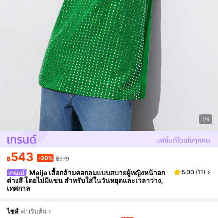
1/6
543
-20%
฿
฿679
Maija เสื้อกล้ามคอกลมแบบสบายผู้หญิงหน้าอก
5.00
(
11
)
ต่างสี โดยไม่มีแขน สำหรับใส่ในวันหยุดและเวลาว่าง,
เทศกาล
ไซส์
ค่าเริ่มต้น