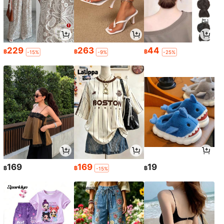
229
263
44
฿
฿
฿
-15%
-9%
-25%
169
169
19
฿
฿
฿
-15%