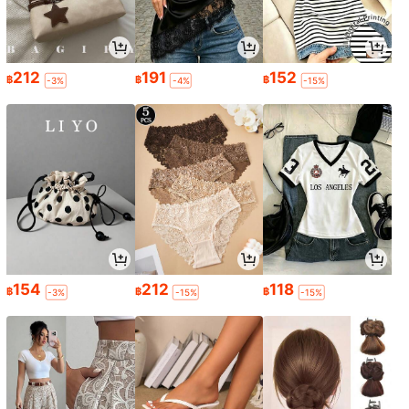
212
191
152
฿
฿
฿
-3%
-4%
-15%
154
212
118
฿
฿
฿
-3%
-15%
-15%