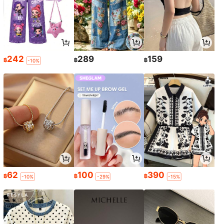
242
289
159
฿
฿
฿
-10%
62
100
390
฿
฿
฿
-10%
-29%
-15%