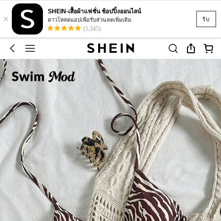
SHEIN-เสื้อผ้าแฟชั่น ช้อปปิ้งออนไลน์
×
รับ
ดาวโหลดแอปเพื่อรับส่วนลดเพิ่มเติม
(1,345)