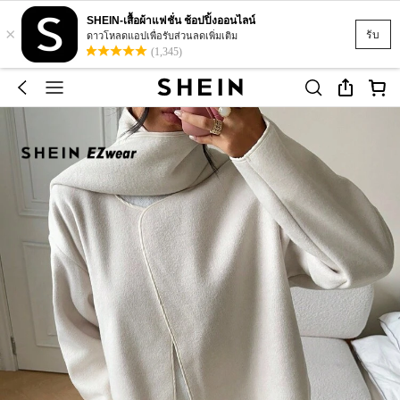
SHEIN-เสื้อผ้าแฟชั่น ช้อปปิ้งออนไลน์
×
รับ
ดาวโหลดแอปเพื่อรับส่วนลดเพิ่มเติม
(1,345)