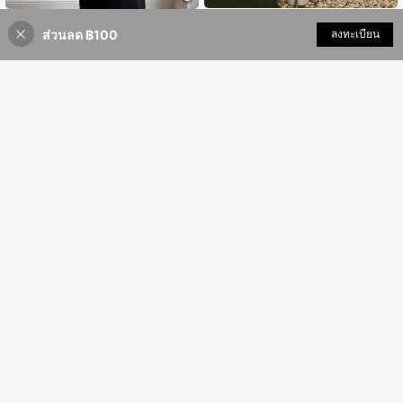
#9 ได้รับคะแนนสูงสุด
ใน เสื้อคลุมผู้หญิง
Sydney Algeri
30+ พูดว่า "สง่างาม"
#ผ่อนคลายการผสมสี
ส่วนลด ฿100
เพิ่มเข้ารถเข็น
ลงทะเบียน
52% ลดราคา!
Sydney Algeri เสื้อแจ็คเก็ตลายสุนัขจิ้ง
#9 ได้รับคะแนนสูงสุด
#9 ได้รับคะแนนสูงสุด
ใน เสื้อคลุมผู้หญิง
ใน เสื้อคลุมผู้หญิง
เสื้อแจ็คเก็ตสั้นแขนยาวคอกลมทรงหลว
649
จอกหลวมๆ สบายๆ สำหรับผู้หญิงในฤดูใ
มสไตล์มินิมอลพื้นฐานสำหรับผู้หญิง แร
30+ พูดว่า "สง่างาม"
30+ พูดว่า "สง่างาม"
฿
บไม้ร่วง/ฤดูหนาว, เสื้อแจ็คเก็ตฤดูหนา
งบันดาลใจวินเทจ สำหรับใส่ไปทำงาน
679
#9 ได้รับคะแนนสูงสุด
ใน เสื้อคลุมผู้หญิง
฿
วสำหรับผู้หญิง, เสื้อผ้าฤดูใบไม้ร่วงสำห
ประจำวันและออกเดท ฤดูใบไม้ร่วง/ฤดู
30+ พูดว่า "สง่างาม"
รับผู้หญิง
หนาว
11
SHEIN Clasi เสื้อโค้ทวูลสีเทาผู้หญิงสไ
530
ตล์วินเทจหรูหรา ทรงหลวมคอกะลาสำ
฿
-49%
Pariaura
หรับฤดูใบไม้ร่วง ใส่ทำงานและออกไปข้
Pariaura เสื้อโค้ทสีพื้นยาวปานกลางสำ
างนอก อบอุ่นนุ่มสบาย เหมาะสำหรับวัน