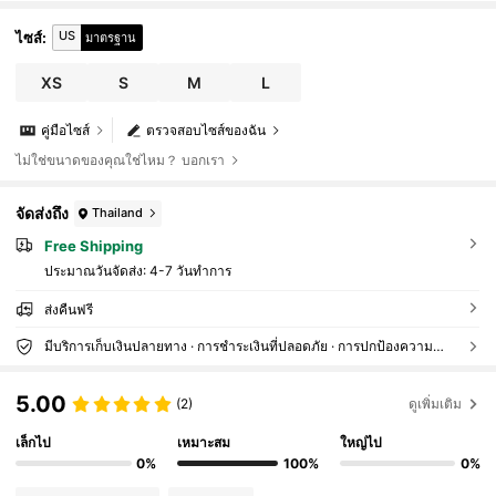
US
ไซส์
:
มาตรฐาน
XS
S
M
L
คู่มือไซส์
ตรวจสอบไซส์ของฉัน
ไม่ใช่ขนาดของคุณใช่ไหม？ บอกเรา
จัดส่งถึง
Thailand
Free Shipping
ประมาณวันจัดส่ง:
4-7 วันทำการ
ส่งคืนฟรี
มีบริการเก็บเงินปลายทาง · การชำระเงินที่ปลอดภัย · การปกป้องความเป็นส่วนตัว
5.00
(2)
ดูเพิ่มเติม
เล็กไป
เหมาะสม
ใหญ่ไป
0%
100%
0%