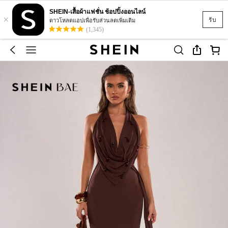
SHEIN-เสื้อผ้าแฟชั่น ช้อปปิ้งออนไลน์
×
รับ
ดาวโหลดแอปเพื่อรับส่วนลดเพิ่มเติม
(1,345)