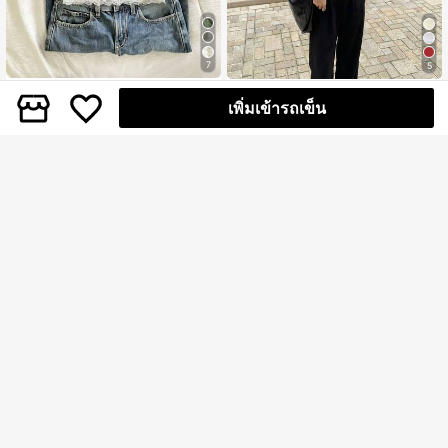
7
5
#3 ขายดี
ใน คอซอง เสื้อสตรี เสื้อเบลาส์ & Tee
IslaSuriya เสื้อสายเดี่ยวเข้ารูปสไตล์ลำ
ลูกค้ากลับมาซื้อซ้ำ!
#ชุดฤดูร้อน
เพิ่มเข้ารถเข็น
ลองสำหรับวันหยุดฤดูร้อนของผู้หญิง
100+ sold
#3 ขายดี
#3 ขายดี
ใน คอซอง เสื้อสตรี เสื้อเบลาส์ & Tee
ใน คอซอง เสื้อสตรี เสื้อเบลาส์ & Tee
เสื้อยืดแขนสั้นเปิดไหล่ฤดูร้อนสำหรับผู้ห
143
ญิง ดีไซน์คอเรือ ทรงเข้ารูป หรูหรา สีขา
ลูกค้ากลับมาซื้อซ้ำ!
ลูกค้ากลับมาซื้อซ้ำ!
฿
-4%
ว ผ้าถัก สไตล์ลำลอง สะอาดตา
300+ sold
#3 ขายดี
ใน คอซอง เสื้อสตรี เสื้อเบลาส์ & Tee
ลูกค้ากลับมาซื้อซ้ำ!
153
฿
-4%