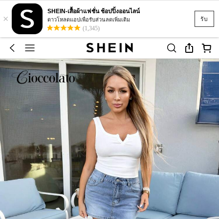
SHEIN-เสื้อผ้าแฟชั่น ช้อปปิ้งออนไลน์
×
รับ
ดาวโหลดแอปเพื่อรับส่วนลดเพิ่มเติม
(1,345)