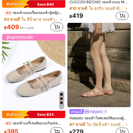
CUCCOO BIZCHIC รองเท้าแบบ Mary Jane แบบแบน เอนกประสงค์ เหมาะสำหรับใส่ในชีวิตประจำวัน สำหรับผู้หญิง
Save ฿40
#10 ขายดี
ใน ธุรกิจ รองเท้าส้นแบนผู้หญิง
รองเท้าแบบเรือนรองเท้าผู้หญิงแบบหัวเหลี่ยม สไตล์วินเทจ รองเท้าแบบลื่นใส่สบาย พร้อมสายรัดเดียว
-9%
419
฿
#2 ขายดี
ใน สีน้ำตาล รองเท้าส้นเตี้ยสตรี
409
6
฿
8
80+ sold
Save ฿43
CUCCOO CHICEST
Air Steps
CUCCOO CHICEST รองเท้าผู้หญิงแฟชั่น รองเท้าแฟลตผู้หญิง ใส่สบายๆ ลำลอง ใส่ได้หลากหลาย โอกาสวันหยุด ออกเดท ใส่หรูหรา ดีไซน์โบว์, สไตล์วิทยาลัย, ใส่ทำงานทุกวัน, ออกเดทนอกบ้าน, รองเท้าผู้หญิงสไตล์หวานเท่
รองเท้าผู้หญิง ปลายเหลี่ยมสวมง่าย, ลอฟเฟอร์สบาย สำนักงาน อเนกประสงค์ สำหรับใส่กลางแจ้งฤดูใบไม้ผลิ/ฤดูร้อน, รองเท้าบัลเล่ต์แมรีเจนคุณภาพระดับไฮเอนด์ สำหรับงานปาร์ตี้ งานแต่งงาน สีไวน์แดง
-10%
509
฿
#5 ขายดี
ใน เบอร์กันดี แฟลตบัลเล่ต์ .
386
฿
17
Hatastic
Save ฿34
Hatastic รองเท้าโลฟเฟอร์ส้นแบนผู้หญิงไซส์ใหญ่ ฤดูใบไม้ร่วง 2025 หัวเหลี่ยม แต่งลูกไม้และลายดอกไม้ สไตล์ลำลอง ระบายอากาศได้ ดีไซน์โปร่ง เหมาะสำหรับใส่กลางแจ้ง ปาร์ตี้ เทศกาลดนตรี และกลับไปโรงเรียน แมตช์ง่าย สไตล์บัลเล่ต์แฟลตและแมรี่เจน
รองเท้าแมรี่เจนส้นแบนวินเทจสำหรับผู้หญิงแบบมีสายรัดคู่ เหมาะสำหรับทุกฤดูกาล
-8%
#7 ขายดี
ใน เปิดนิ้วเท้า รองเท้าส้นเตี้ยสตรี
395
279
฿
฿