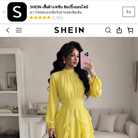
SHEIN-เสื้อผ้าแฟชั่น ช้อปปิ้งออนไลน์
×
รับ
ดาวโหลดแอปเพื่อรับส่วนลดเพิ่มเติม
(1,345)