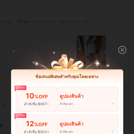
อก: 87 cm / 34 in, เอว: 72 cm / 28 in, สะโพก: 89 cm / 35 in, สี: สีขาว, ไซส์: S
110 lbs
หน้าอก:
87 cm / 34 in
เอว:
72 cm / 28 in
มีประโยชน์ (0)
ข้อเสนอพิเศษสำหรับคุณโดยเฉพาะ
ผู้ใช้ใหม่
10
คูปองสินค้า
%OFF
คำสั่งซื้อ ฿667+
จำกัดเวลา
ก: 91 cm / 36 in, เอว: 75 cm / 30 in, สะโพก: 108 cm / 43 in, สี: สีชมพูบานเย็น, ไซส์: M
 lbs
หน้าอก:
91 cm / 36 in
เอว:
75 cm / 30 in
ผู้ใช้ใหม่
12
คูปองสินค้า
%OFF
อย
คำสั่งซื้อ ฿900+
จำกัดเวลา