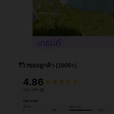
รีวิวของลูกค้า
(1000+)
4.86
นโยบายรีวิว
เหมาะสม:
เล็กไป
เหมาะสม
4%
90%