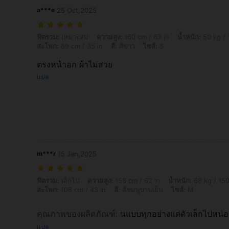
a***e
25 Oct,2025
ฟิตรวม: เหมาะสม, ความสูง: 160 cm / 63 in, น้ำหนัก: 50 kg / 110 lbs, หน้า
ฟิตรวม:
เหมาะสม
ความสูง:
160 cm / 63 in
น้ำหนัก:
50 kg / 
สะโพก:
89 cm / 35 in
สี:
สีขาว
ไซส์:
S
ตรงหน้าอก ผ้าไม่สวย
แปล
m***r
15 Jan,2025
ฟิตรวม: เล็กไป, ความสูง: 158 cm / 62 in, น้ำหนัก: 68 kg / 150 lbs, หน้าอ
ฟิตรวม:
เล็กไป
ความสูง:
158 cm / 62 in
น้ำหนัก:
68 kg / 150
สะโพก:
108 cm / 43 in
สี:
สีชมพูบานเย็น
ไซส์:
M
คุณภาพของผลิตภัณฑ์
:
นแบบทุกอย่างแต่ตัวเล็กไปหน่
แปล