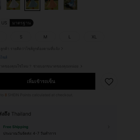
US
มาตรฐาน
S
M
L
XL
ลูกค้า รายคิดว่าไซส์ถูกต้องตามที่แจ้ง
ือไซส์
ขนาดของคุณใช่ไหม？ ช่วยบอกขนาดของคุณหน่อย
เพิ่มเข้ารถเข็น
 to
8
SHEIN Points calculated at checkout.
ส่งถึง
Thailand
Free Shipping
ประมาณวันจัดส่ง:
4-7 วันทำการ