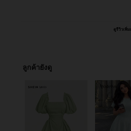
ดูรีวิวเพิ่ม
ลูกค้ายังดู