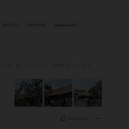
ส่งเร็ว (17)
บริการดี (9)
ชุดคุณแม่ (24)
75 cm / 30 in, สะโพก: 102 cm / 40 in, หน้าอก: 92 cm / 36 in, สี: สีน้ำเงินเข้ม, ไซส์: L
137 lbs
เอว:
75 cm / 30 in
สะโพก:
102 cm / 40 in
มีประโยชน์ (1)