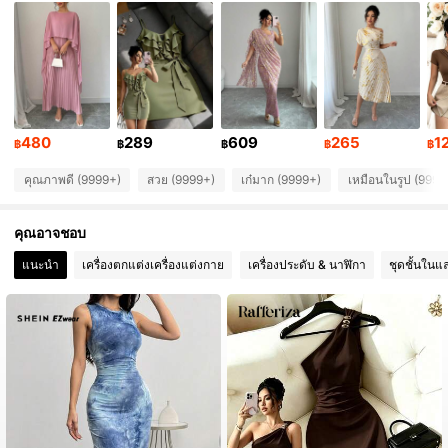
949K ผู้ติดตาม
4.90
949K ผู้ติดตาม
4.90
949K ผู้ติดตาม
4.90
480
289
609
265
1
฿
฿
฿
฿
฿
คุณภาพดี (9999+)
สวย (9999+)
เก๋มาก (9999+)
เหมือนในรูป (9999
949K ผู้ติดตาม
4.90
คุณอาจชอบ
949K ผู้ติดตาม
4.90
แนะนำ
เครื่องตกแต่งเครื่องแต่งกาย
เครื่องประดับ & นาฬิกา
ชุดชั้นในแ
949K ผู้ติดตาม
4.90
949K ผู้ติดตาม
4.90
949K ผู้ติดตาม
4.90