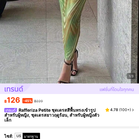
1/3
126
-45%
฿
฿229
Rafferiza Petite ชุดเดรสสีพื้นทรงเข้ารูป
4.78
(
100+
)
สำหรับผู้หญิง, ชุดเดรสยาวฤดูร้อน, สำหรับผู้หญิงตัว
เล็ก
US
ไซส์
:
มาตรฐาน