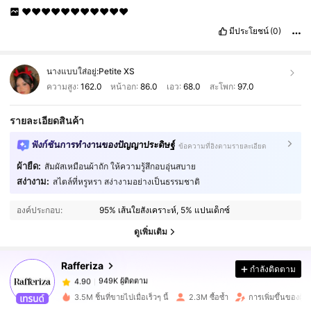
♥️♥️♥️♥️♥️♥️♥️♥️♥️♥️♥️
มีประโยชน์
(0)
นางแบบใส่อยู่:
Petite XS
ความสูง:
162.0
หน้าอก:
86.0
เอว:
68.0
สะโพก:
97.0
รายละเอียดสินค้า
ฟังก์ชันการทำงานของปัญญาประดิษฐ์
ข้อความที่อิงตามรายละเอียด
ผ้ายืด:
สัมผัสเหมือนผ้าถัก ให้ความรู้สึกอบอุ่นสบาย
สง่างาม:
สไตล์ที่หรูหรา สง่างามอย่างเป็นธรรมชาติ
949K ผู้ติดตาม
4.90
องค์ประกอบ:
95% เส้นใยสังเคราะห์, 5% แปนเด็กซ์
ดูเพิ่มเติม
949K ผู้ติดตาม
4.90
Rafferiza
กำลังติดตาม
949K ผู้ติดตาม
4.90
d***m
จ่าย
1 วันที่ผ่านมา
3.5M ชิ้นที่ขายไปเมื่อเร็วๆ นี้
2.3M ซื้อซ้ำ
การเพิ่มขึ้นของผู้