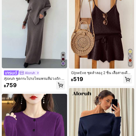
10
GlowEve ชุดลำลอง 2 ชิ้น เสื้อสายเดี่ยว
Aloruh
สีพื้นและกางเกงขาสั้นเอวรูดสำหรับผู้ห
519
Aloruh ชุดกระโปรงไหมพรมสีม่วงถัก 2
฿
ญิง
ชิ้น ชุดเสื้อกันหนาวผู้หญิงหนาใหม่สำห
759
฿
รับฤดูหนาว ทรงหลวมสองชิ้น