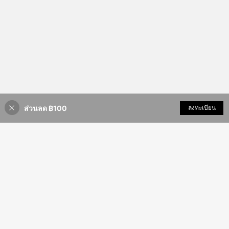
ส่วนลด ฿100
เพิ่มเข้ารถเข็น
ลงทะเบียน
47% ลดราคา!