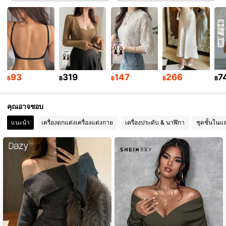
6.6M ผู้ติดตาม
4.91
6.6M ผู้ติดตาม
4.91
93
319
147
266
7
฿
฿
฿
฿
฿
6.6M ผู้ติดตาม
4.91
คุณอาจชอบ
6.6M ผู้ติดตาม
4.91
แนะนำ
เครื่องตกแต่งเครื่องแต่งกาย
เครื่องประดับ & นาฬิกา
ชุดชั้นในแ
6.6M ผู้ติดตาม
4.91
6.6M ผู้ติดตาม
4.91
6.6M ผู้ติดตาม
4.91