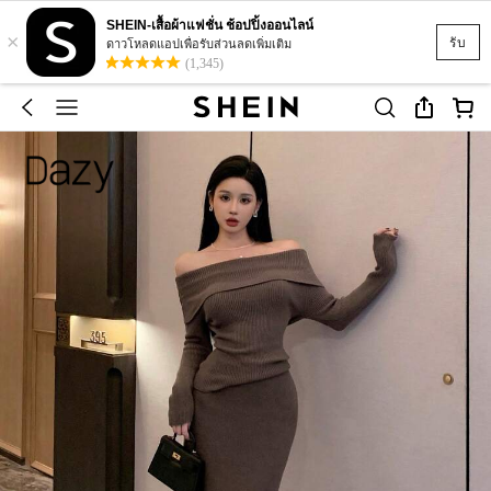
SHEIN-เสื้อผ้าแฟชั่น ช้อปปิ้งออนไลน์
×
รับ
ดาวโหลดแอปเพื่อรับส่วนลดเพิ่มเติม
(1,345)