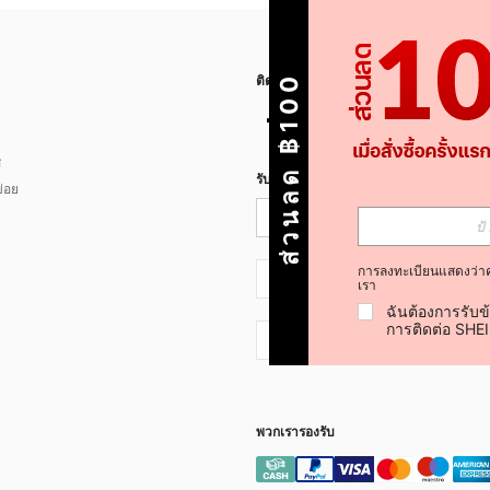
ส่วนลด ฿100
ติดตามเรา
ส
รับข่าวสาร SHEIN
่อย
การลงทะเบียนแสดงว่า
TH + 66
เรา
ฉันต้องการรับข
การติดต่อ SHE
TH + 66
พวกเรารองรับ