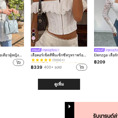
6
#ชุดฤดูร้อน
#ชุดฤดูร้
ใน ออกไปเที่ยวกลางคืน เสื้อผู้หญิง
#2 ขายดี
้น ปักลายฉลุ ผูกด้านหน้า สไตล์โรงเรียน
เสื้อคอร์เซ็ตสีพื้นเซ็กซี่หรูหราพร้อมโครงและเชือกผูกด้านหลัง, เสื้อครอปทูป, เหมาะสำหรับเดทวันวาเลนไทน์, งานวันเกิด, สวมใส่ประจำวัน, วันหยุดฤดูร้อน, เทศกาลดนตรี, ฤดูแต่งงาน สีขาว, ออกไปเที่ยวกลางคืน
(1000+)
ใน ออกไปเที่ยวกลางคืน เสื้อผู้หญิง
ใน ออกไปเที่ยวกลางคืน เสื้อผู้หญิง
#2 ขายดี
#2 ขายดี
฿209
(1000+)
(1000+)
฿339
400+ sold
ใน ออกไปเที่ยวกลางคืน เสื้อผู้หญิง
#2 ขายดี
(1000+)
ดูเพิ่ม