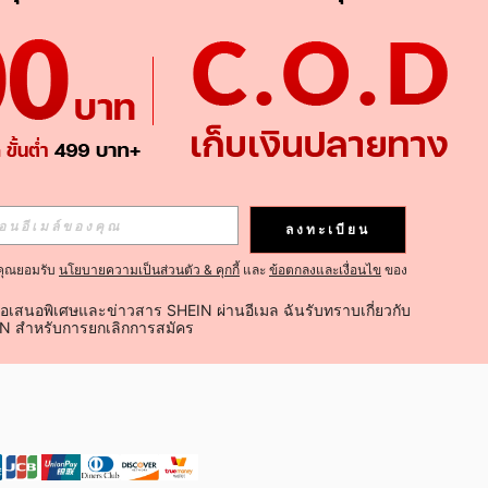
APP
ติดตามเลย
ลงทะเบียน
คุณยอมรับ
นโยบายความเป็นส่วนตัว & คุกกี้
และ
ข้อตกลงและเงื่อนไข
ของ
ติดตาม
้อเสนอพิเศษและข่าวสาร SHEIN ผ่านอีเมล ฉันรับทราบเกี่ยวกับ
IN สำหรับการยกเลิกการสมัคร
ติดตามเลย