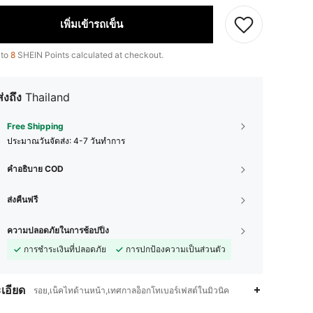
เพิ่มเข้ารถเข็น
 to
8
SHEIN Points calculated at checkout.
ส่งถึง
Thailand
Free Shipping
ประมาณวันจัดส่ง:
4-7 วันทำการ
คำอธิบาย COD
ส่งคืนฟรี
ความปลอดภัยในการช้อปปิ้ง
การชำระเงินที่ปลอดภัย
การปกป้องความเป็นส่วนตัว
เอียด
รอย,เน็คไทด้านหน้า,เทศกาลอ็อกโทเบอร์เฟสต์ในมิวนิค