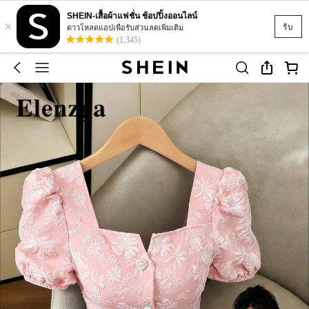
SHEIN-เสื้อผ้าแฟชั่น ช้อปปิ้งออนไลน์
×
รับ
ดาวโหลดแอปเพื่อรับส่วนลดเพิ่มเติม
(1,345)