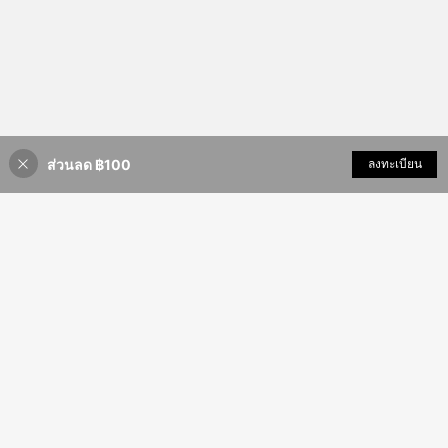
ส่วนลด ฿100
เพิ่มเข้ารถเข็น
ลงทะเบียน
12% ลดราคา!