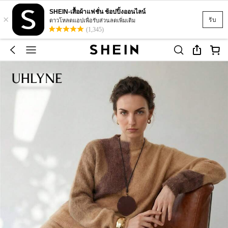
SHEIN-เสื้อผ้าแฟชั่น ช้อปปิ้งออนไลน์
×
รับ
ดาวโหลดแอปเพื่อรับส่วนลดเพิ่มเติม
(1,345)