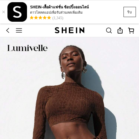
SHEIN-เสื้อผ้าแฟชั่น ช้อปปิ้งออนไลน์
×
รับ
ดาวโหลดแอปเพื่อรับส่วนลดเพิ่มเติม
(1,345)