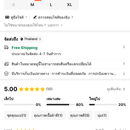
S
M
L
XL
คู่มือไซส์
ตรวจสอบไซส์ของฉัน
ไม่ใช่ขนาดของคุณใช่ไหม？ บอกเรา
จัดส่งถึง
Thailand
Free Shipping
ประมาณวันจัดส่ง:
4-7 วันทำการ
สินค้าในหมวดหมู่นี้ไม่สามารถส่งคืนหรือแลกเปลี่ยนได้
มีบริการเก็บเงินปลายทาง · การชำระเงินที่ปลอดภัย · การปกป้องความเป็นส่วนตัว
5.00
(10)
ดูเพิ่มเติม
เล็กไป
เหมาะสม
ใหญ่ไป
0%
80%
20%
ชุดคุณแม่
(1)
คุณภาพเนื้อผ้าดี
(1)
คุณภาพดี
(5)
นุ่ม
(1)