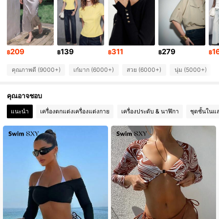
213K ผู้ติดตาม
4.82
213K ผู้ติดตาม
4.82
209
139
311
279
1
฿
฿
฿
฿
฿
คุณภาพดี (9000+)
เก๋มาก (6000+)
สวย (6000+)
นุ่ม (5000+)
213K ผู้ติดตาม
4.82
คุณอาจชอบ
213K ผู้ติดตาม
4.82
แนะนำ
เครื่องตกแต่งเครื่องแต่งกาย
เครื่องประดับ & นาฬิกา
ชุดชั้นในแ
213K ผู้ติดตาม
4.82
213K ผู้ติดตาม
4.82
213K ผู้ติดตาม
4.82