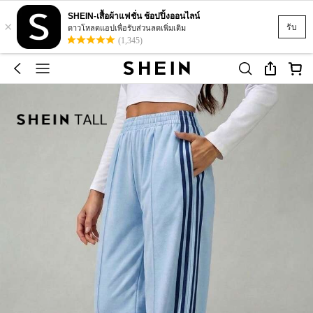
SHEIN-เสื้อผ้าแฟชั่น ช้อปปิ้งออนไลน์
×
รับ
ดาวโหลดแอปเพื่อรับส่วนลดเพิ่มเติม
(1,345)