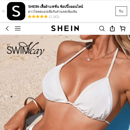
SHEIN-เสื้อผ้าแฟชั่น ช้อปปิ้งออนไลน์
×
รับ
ดาวโหลดแอปเพื่อรับส่วนลดเพิ่มเติม
(1,345)