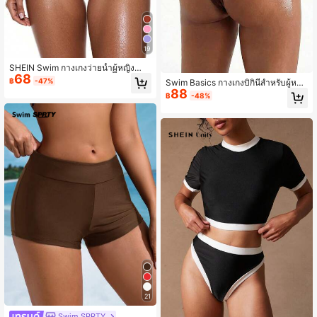
19
SHEIN Swim กางเกงว่ายน้ำผู้หญิงสำห
68
รับวันหยุดฤดูร้อนชายหาด สีพื้น เอวสูง
฿
-47%
Swim Basics กางเกงบิกินี่สำหรับผู้หญิ
ยืดหยุ่น
88
งสำหรับวันหยุดฤดูร้อนตกแต่งด้วยโลห
฿
-48%
ะ กางเกงบิกินี่สีน้ำตาล กางเกงว่ายน้ำ
สำหรับผู้หญิง กางเกงบิกินี่เอวสูง ชุดว่า
ยน้ำสีน้ำตาลสำหรับผู้หญิง
21
Swim SPRTY