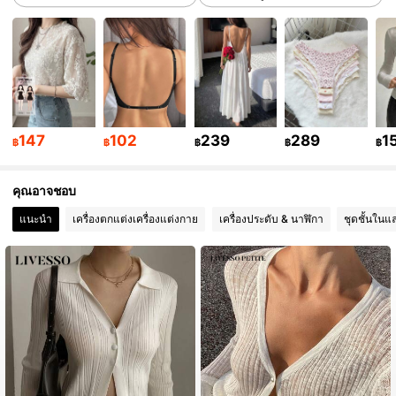
6.6M ผู้ติดตาม
4.91
6.6M ผู้ติดตาม
4.91
6.6M ผู้ติดตาม
4.91
147
102
239
289
1
฿
฿
฿
฿
฿
คุณอาจชอบ
6.6M ผู้ติดตาม
4.91
แนะนำ
เครื่องตกแต่งเครื่องแต่งกาย
เครื่องประดับ & นาฬิกา
ชุดชั้นในแ
6.6M ผู้ติดตาม
4.91
6.6M ผู้ติดตาม
4.91
6.6M ผู้ติดตาม
4.91