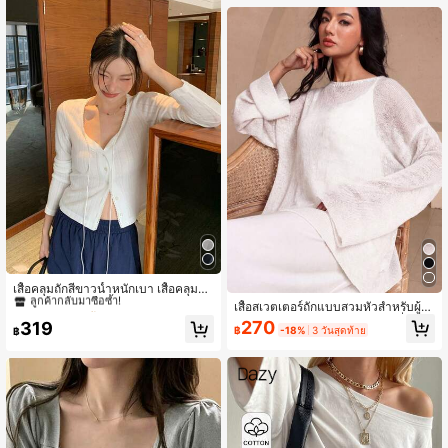
#10 ขายดี
ใน เสื้อคาร์ดิแกนผู้หญิง
ลูกค้ากลับมาซื้อซ้ำ!
เสื้อคลุมถักสีขาวน้ำหนักเบา เสื้อคลุมกัน
แดดฤดูร้อนบางๆ เสื้อคลุมกันแอร์สำหรั
#10 ขายดี
#10 ขายดี
ใน เสื้อคาร์ดิแกนผู้หญิง
ใน เสื้อคาร์ดิแกนผู้หญิง
เสื้อสเวตเตอร์ถักแบบสวมหัวสำหรับผู้ห
บผู้หญิงฤดูใบไม้ร่วง
ญิง ฤดูใบไม้ผลิ/ฤดูใบไม้ร่วง แฟชั่นกลา
ลูกค้ากลับมาซื้อซ้ำ!
ลูกค้ากลับมาซื้อซ้ำ!
270
319
฿
-18%
3 วันสุดท้าย
฿
งแจ้งหรูหรา สีพื้น เสื้อถักผู้หญิง สีขาว
#10 ขายดี
ใน เสื้อคาร์ดิแกนผู้หญิง
ลูกค้ากลับมาซื้อซ้ำ!