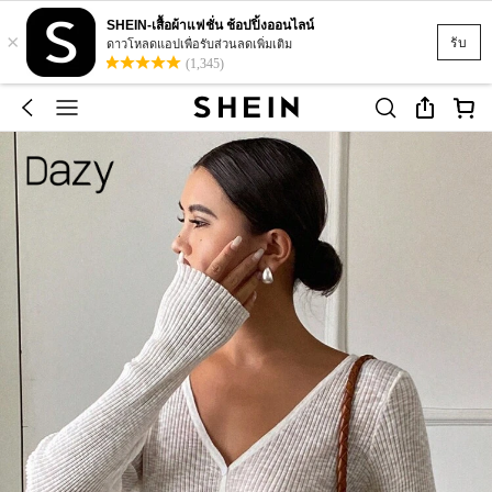
SHEIN-เสื้อผ้าแฟชั่น ช้อปปิ้งออนไลน์
×
รับ
ดาวโหลดแอปเพื่อรับส่วนลดเพิ่มเติม
(1,345)