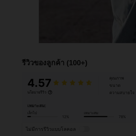
รีวิวของลูกค้า
(100+)
คุณภาพ
4.57
ขนาด
ความสบายใจ
นโยบายรีวิว
เหมาะสม:
เล็กไป
เหมาะสม
12%
78%
ไม่มีการรีวิวแบบโลคอล