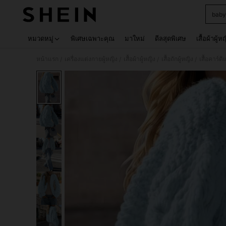
baby
Use up 
หมวดหมู่
พิเศษเฉพาะคุณ
มาใหม่
ดีลสุดพิเศษ
เสื้อผ้าผู้ห
หน้าแรก
เครื่องแต่งกายผู้หญิง
เสื้อผ้าผู้หญิง
เสื้อถักผู้หญิง
เสื้อคาร์ดิ
/
/
/
/