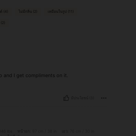
ด์ (4)
ไม่มีกลิ่น (2)
เหมือนในรูป (11)
 (2)
o and I get compliments on it.
มีประโยชน์ (3)
อก: 97 cm / 38 in, เอว: 76 cm / 30 in, สะโพก: 106 cm / 42 in, รูปร่าง: ทรงนาฬิกาทราย, 
146 lbs
หน้าอก:
97 cm / 38 in
เอว:
76 cm / 30 in