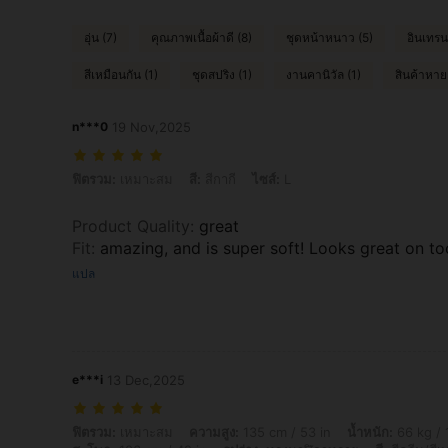
อุ่น (7)
คุณภาพเนื้อผ้าดี (8)
ชุดหน้าหนาว (5)
อินเทรน
สีเหมือนกัน (1)
ชุดสปริง (1)
งานคานิวัล (1)
สินค้าหาย
n***0
19 Nov,2025
ฟิตรวม: เหมาะสม, สี: สีกากี, ไซส์: L
ฟิตรวม:
เหมาะสม
สี:
สีกากี
ไซส์:
L
Product Quality
:
great
Fit
:
amazing, and is super soft! Looks great on to
แปล
e***i
13 Dec,2025
ฟิตรวม: เหมาะสม, ความสูง: 135 cm / 53 in, น้ำหนัก: 66 kg / 146 lbs, หน้า
ฟิตรวม:
เหมาะสม
ความสูง:
135 cm / 53 in
น้ำหนัก:
66 kg / 