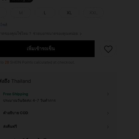
M
L
XL
XXL
ือไซส์
ขนาดของคุณใช่ไหม？ ช่วยบอกขนาดของคุณหน่อย
เพิ่มเข้ารถเข็น
 to
28
SHEIN Points calculated at checkout.
ส่งถึง
Thailand
Free Shipping
ประมาณวันจัดส่ง:
4-7 วันทำการ
คำอธิบาย COD
ส่งคืนฟรี