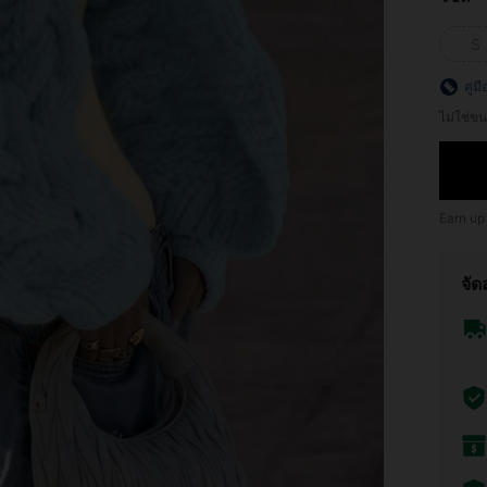
S
คู่ม
ไม่ใช่
Earn up
จัด