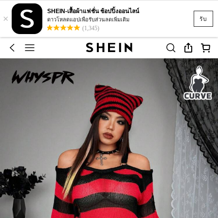
SHEIN-เสื้อผ้าแฟชั่น ช้อปปิ้งออนไลน์
×
รับ
ดาวโหลดแอปเพื่อรับส่วนลดเพิ่มเติม
(1,345)