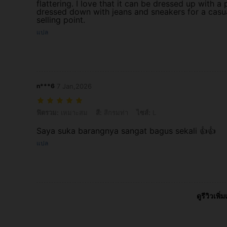
flattering. I love that it can be dressed up with a 
dressed down with jeans and sneakers for a casua
selling point.
แปล
n***6
7 Jan,2026
ฟิตรวม: เหมาะสม, สี: สีกรมท่า, ไซส์: L
ฟิตรวม:
เหมาะสม
สี:
สีกรมท่า
ไซส์:
L
Saya suka barangnya sangat bagus sekali 👍👍
แปล
ดูรีวิวเพิ่ม