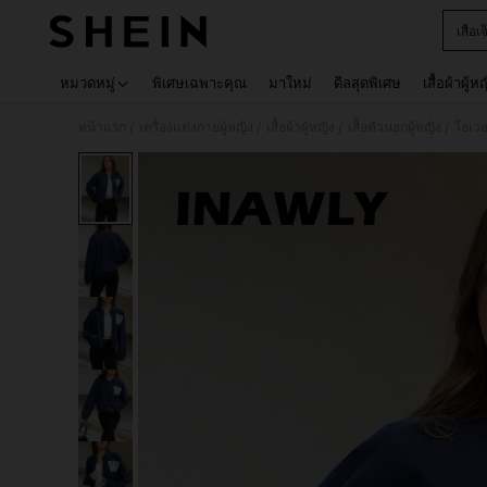
เสื้อเ
Use up 
หมวดหมู่
พิเศษเฉพาะคุณ
มาใหม่
ดีลสุดพิเศษ
เสื้อผ้าผู้ห
หน้าแรก
เครื่องแต่งกายผู้หญิง
เสื้อผ้าผู้หญิง
เสื้อตัวนอกผู้หญิง
โอเวอร
/
/
/
/