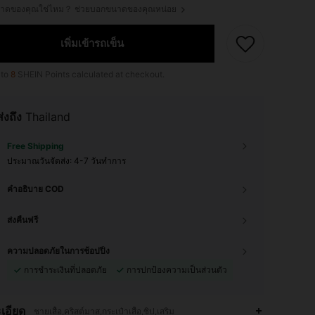
ขนาดของคุณใช่ไหม？ ช่วยบอกขนาดของคุณหน่อย
เพิ่มเข้ารถเข็น
 to
8
SHEIN Points calculated at checkout.
ส่งถึง
Thailand
Free Shipping
ประมาณวันจัดส่ง:
4-7 วันทำการ
คำอธิบาย COD
ส่งคืนฟรี
ความปลอดภัยในการช้อปปิ้ง
การชำระเงินที่ปลอดภัย
การปกป้องความเป็นส่วนตัว
เอียด
ชายเสื้อ,คริสต์มาส,กระเป๋าเสื้อ,ซิป,เสริม