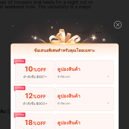
pair of trousers and heels for a night out or
l weekend look. The versatility is a major
มีประโยชน์ (1)
ข้อเสนอพิเศษสำหรับคุณโดยเฉพาะ
ผู้ใช้ใหม่
10
คูปองสินค้า
%OFF
คำสั่งซื้อ ฿667+
จำกัดเวลา
ผู้ใช้ใหม่
12
คูปองสินค้า
มีประโยชน์ (0)
%OFF
คำสั่งซื้อ ฿900+
จำกัดเวลา
เติม
ผู้ใช้ใหม่
18
คูปองสินค้า
%OFF