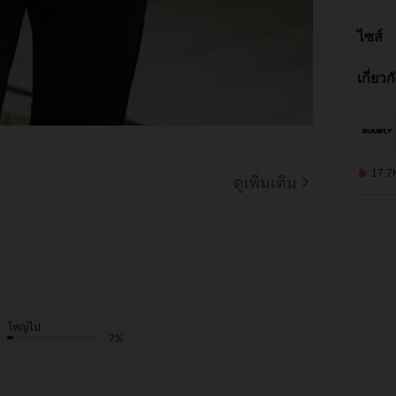
ไซส์
เกี่ยว
17.7M
ดูเพิ่มเติม
ใหญ่ไป
7%