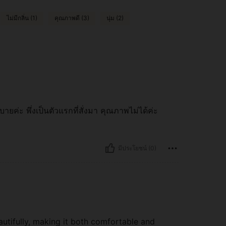
ไม่มีกลิ่น (1)
คุณภาพดี (3)
นุ่ม (2)
ายค่ะ พึ่งเป็นตัวแรกที่สั่งมา คุณภาพไม่ได้ค่ะ
มีประโยชน์ (0)
beautifully, making it both comfortable and