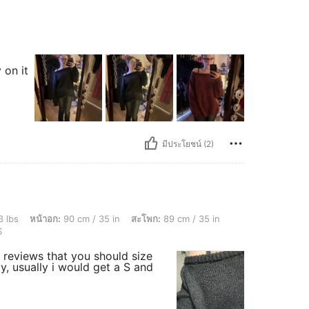
 on it
มีประโยชน์ (2)
ก: 90 cm / 35 in, สะโพก: 89 cm / 35 in, เอว: 70 cm / 28 in, รูปร่าง: ทรงนาฬิกาทราย, สี
3 lbs
หน้าอก:
90 cm / 35 in
สะโพก:
89 cm / 35 in
S
r reviews that you should size
ly, usually i would get a S and