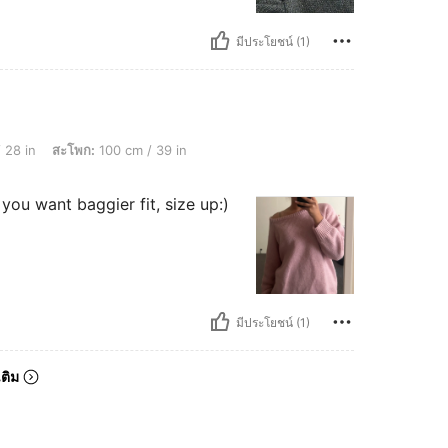
มีประโยชน์ (1)
ก: 100 cm / 39 in, รูปร่าง: ทรงสามเหลี่ยมคว่ำ, สี: สีชมพู, ไซส์: M
 28 in
สะโพก:
100 cm / 39 in
 you want baggier fit, size up:)
มีประโยชน์ (1)
เติม