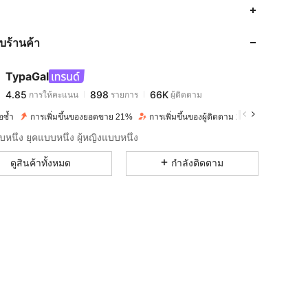
4.85
898
66K
กับร้านค้า
4.85
898
66K
TypaGal
4.85
898
66K
การให้คะแนน
รายการ
ผู้ติดตาม
V***y
จ่าย
1 วันที่ผ่านมา
้อซ้ำ
การเพิ่มขึ้นของยอดขาย 21%
การเพิ่มขึ้นของผู้ติดตาม 21%
4.85
898
66K
หนึ่ง ยุคแบบหนึ่ง ผู้หญิงแบบหนึ่ง
ดูสินค้าทั้งหมด
กำลังติดตาม
4.85
898
66K
4.85
898
66K
4.85
898
66K
4.85
898
66K