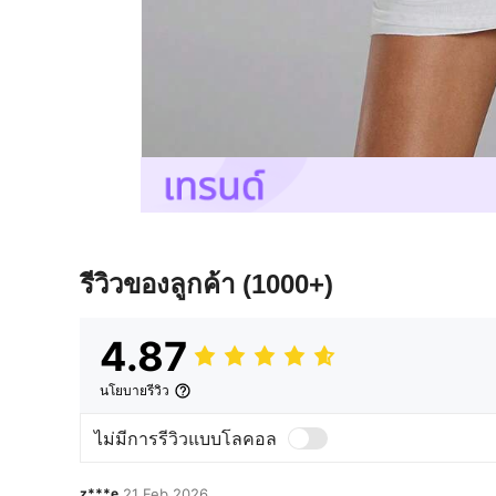
รีวิวของลูกค้า
(1000+)
4.87
นโยบายรีวิว
ไม่มีการรีวิวแบบโลคอล
z***e
21 Feb,2026