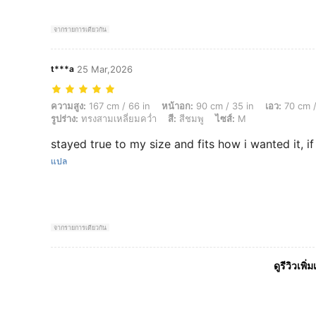
จากรายการเดียวกัน
t***a
25 Mar,2026
ความสูง: 167 cm / 66 in, หน้าอก: 90 cm / 35 in, เอว: 70 cm / 28 in, สะโพ
ความสูง:
167 cm / 66 in
หน้าอก:
90 cm / 35 in
เอว:
70 cm /
รูปร่าง:
ทรงสามเหลี่ยมคว่ำ
สี:
สีชมพู
ไซส์:
M
stayed true to my size and fits how i wanted it, if
แปล
จากรายการเดียวกัน
ดูรีวิวเพิ่ม