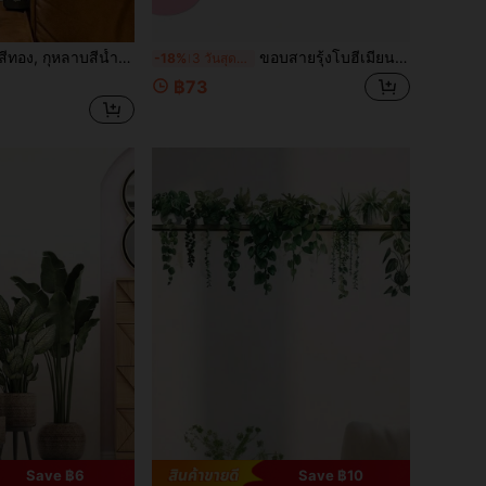
ไม้ & ผีเสื้อ, สติกเกอร์ติดผนังที่สามารถลอกออกได้สำหรับห้องนอน, ห้องนั่งเล่น และการตกแต่งห้อง
ขอบสายรุ้งโบฮีเมียนสีสันสดใส: ตกแต่งผนังแบบติดเองและถอดออกได้ 32.8 ฟุต เหมาะสำหรับกระดานดำ กระดานประกาศ โรงเรียน บ้าน สำนักงาน ฤดูกาลกลับเข้าเรียน ตกแต่งงานปาร์ตี้เปิดโรงเรียน ตกแต่งวิทยาเขต ตกแต่งสำนักงานครู
-18%
3 วันสุดท้าย
฿73
Save ฿6
Save ฿10