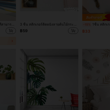
1 ม้วน วอลเปเปอร์ไวท์บอร์ดที่สามารถถอดออกได้ เหมาะสำหรับผนัง ประตู กระจก - ง่ายต่อการฉีกออกโดยไม่มีคราบตกค้าง ประหยัดพื้นที่ เหมาะสำหรับบ้าน สำนักงาน ห้องเรียน - สติกเกอร์ไวท์บอร์ดสำหรับการนำเสนอ หลักสูตร - พร้อมปากกาไวท์บอร์ด
3 ชิ้น สติกเกอร์ติดผนังลายต้นไม้กระถาง 3 มิติสีเขียว, วัสดุ PVC กันน้ำ, ติดและลอกออกง่าย, เหมาะสำหรับตกแต่งบ้าน, ห้องซักรีด, ตู้เสื้อผ้า, ห้องนั่งเล่น, ห้องเล่นเกม, ห้องน้ำ, ห้องนอน, ห้องครัว, ตกแต่งผนัง, สำนักงาน, ห้องอ่านหนังสือ และอื่นๆ
1ชิ้น สติกเกอร์ติดผนัง PVC รูปแ
-15%
฿59
฿33