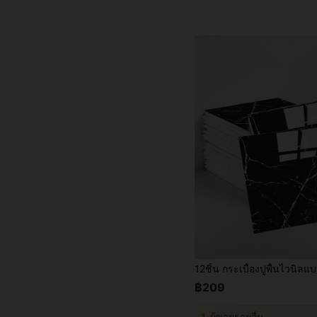
฿209
1
ผู้ขายรายอื่น