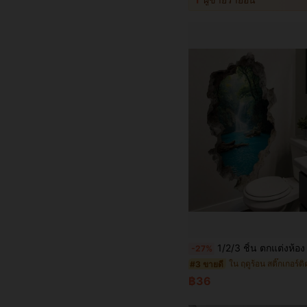
1/2/3 ชิ้น ตกแต่งห้อง สติกเกอร์ติดผนังทิวทัศน์ป่าเขตร้อนและทะเลสาบ ใช้ซ้ำได้ ตกแต่งบ้านพักฤดูใบไม้ร่วง ห้องน้ำ ที่จ
-27%
ใน ฤดูร้อน สติ๊กเกอร์ต
#3 ขายดี
฿36