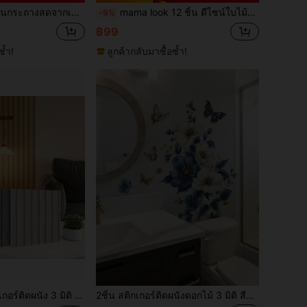
กแต่งผนังบ้าน สติกเกอร์ ตกแต่งผนัง สติกเกอร์วินิล สำหรับตกแต่งบ้าน ของขวัญวันเกิด วันจบการศึกษา ตกแต่งบ้านให้สดชื่น
mama look 12 ชิ้น ดีไซน์ใบไม้สีเขียว แบบโบโฮ-ชิค สติกเกอร์ติดผนัง กันน้ำ ติดง่าย สำหรับตกแต่งห้องนั่งเล่น & ห้องนอน, สติกเกอร์, ดีไซน์ติดผนัง, วินิลติดผนังสำหรับตกแต่งบ้าน, ของตกแต่งฤดูใบไม้ผลิ เพื่อความสดชื่นในบ้าน, ของขวัญสติกเกอร์ตกแต่งราม่า วันเกิด ปริญญา
-9%
฿99
ซ้ำ!
ลูกค้ากลับมาซื้อซ้ำ!
ร้อน ติดตั้งง่าย แผ่นตกแต่งผนังห้องนั่งเล่น ห้องครัว ห้องน้ำ สติกเกอร์ตกแต่งผนัง
2ชิ้น สติกเกอร์ติดผนังดอกไม้ 3 มิติ สีน้ำเงินและสีขาวที่สว่างชัด - ดึงและติด, สติกเกอร์ติดผนังกันน้ำตกแต่งบ้านไวนิลผีเสื้อ สำหรับห้องน้ำ ห้องนอน ห้องนั่งเล่น ตกแต่งบ้าน ห้องเครื่องสำอาง สามารถใช้เป็นของขวัญสำเร็จการศึกษาให้เพื่อน วัยรุ่น ตกแต่งห้องผนังส่วนตัว สติกเกอร์ติดผนัง