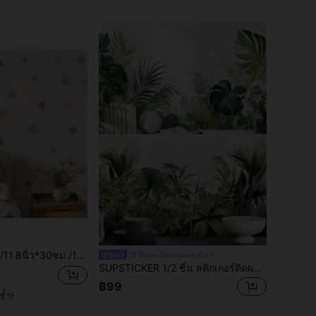
ูที่สวยงาม สติกเกอร์ไวนิลที่สามารถลอกออกได้ เพิ่มบรรยากาศโรแมนติกที่นุ่มนวลให้กับตกแต่งห้องนั่งเล่น
Home Decoration Art
SUPSTICKER 1/2 ชิ้น สติกเกอร์ติดผนังลายมอนสเตอราเขตร้อน แบบติดเอง กันน้ำ ทนต่อการสึกหรอ ถอดออกได้โดยไม่ทิ้งคราบ ตกแต่งห้องนั่งเล่น ห้องนอน
฿99
ซ้ำ!