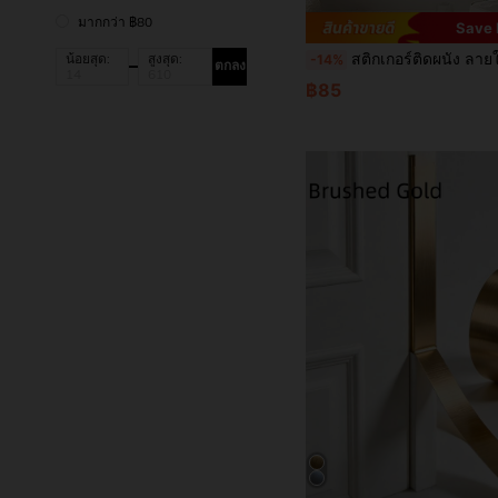
มากกว่า ฿80
Save 
สติกเกอร์ติดผนัง ลายใบไม้เขตร้อน สวนสวย ลวดลายปลอม มีผิวเงา กันน้ำ ลอกติดเอง ลบออกได้ สติ๊กเกอร์ปิดหน้าต่าง สำหรับตกแต่งห้องนั่งเล่น ห้องนอน ทางเดิน ห้องน้ำ ของขวัญวันเกิด วันสำเร็จการศึกษา ตกแต่งบ้าน ตกแต่งผนัง ตกแต่งห้องน
น้อยสุด:
สูงสุด:
-14%
ตกลง
฿85