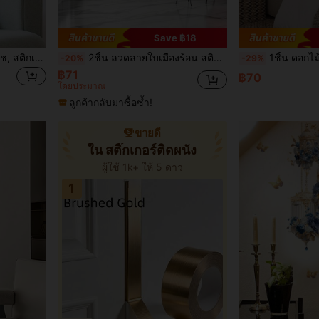
Save ฿18
3 ชิ้น สติกเกอร์ติดผนัง ลายพืช, สติกเกอร์, สติกเกอร์ติดผนัง, สติกเกอร์วินิลสำหรับตกแต่งบ้าน, ของตกแต่งฤดูใบไม้ผลิ รีเฟรชบ้านของคุณ, สติกเกอร์ตกแต่งราม ของขวัญ วันเกิด การจบการศึกษา ตกแต่งโรงเรียน ของเซอร์ไพรส์ในหอพัก ตกแต่งห้องเรียน อุปกรณ์โรงเรียน
2ชิ้น ลวดลายใบเมืองร้อน สติกเกอร์ติดผนัง, สติกเกอร์ติดผนังพีวีซี สมัยใหม่ สำหรับตกแต่งบ้าน, สติกเกอร์, สติกเกอร์ติดผนัง, สติกเกอร์ไวนิลสำหรับตกแต่งบ้าน, ของตกแต่งฤดูใบไม้ผลิเพื่อรื่นรมย์บ้านของคุณ, สติกเกอร์ตกแต่งเทศกาล ของขวัญวันเกิด การจบการศึกษา
1ชิ้น ดอกไม้ วินเทจ เรียบง่าย สติกเกอร์ติดผนัง สีละเอียด ตกแต่งห้องนั่งเล่น พื้นหลังโบฮีเมียน ใบหลิว ใบยูคาลิปตัส ดอกไม้ สติกเกอร์ D
-20%
-29%
฿71
฿70
โดยประมาณ
ลูกค้ากลับมาซื้อซ้ำ!
ขายดี
ใน สติ๊กเกอร์ติดผนัง
ผู้ใช้ 1k+ ให้ 5 ดาว
1