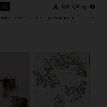
0
0
 select.
รองเท้า
กางเกงในและชุดนอน
สุขภาพและความงาม
บ้านและที่อยู่อาศัย