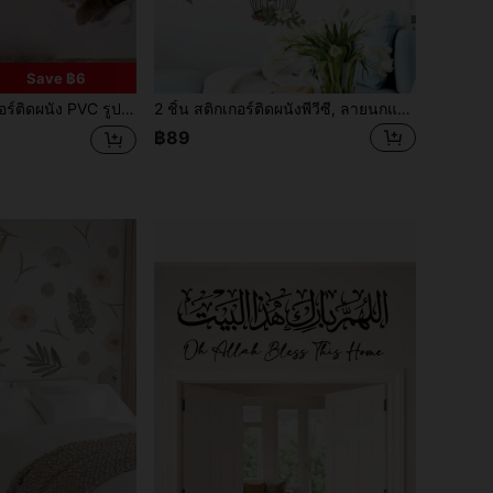
Save ฿6
มวกันน้ำ ถอดออกได้ เหมาะสำหรับตกแต่งบ้านและห้อง
2 ชิ้น สติกเกอร์ติดผนังพีวีซี, ลายนกและดอกไม้สมัยใหม่กันน้ำ, สติกเกอร์ติดผนังแบบติดเอง สามารถถอดออกได้ สำหรับห้องนั่งเล่น ห้องนอน ห้องทำงานที่บ้าน, สติกเกอร์, สติกเกอร์ติดผนัง, สติ๊กเกอร์ไวนิลสำหรับตกแต่งบ้าน, ของตกแต่งฤดูใบไม้ผลิ เพื่อสร้างความสดชื่นให้กับบ้านของคุณ, ของขวัญตกแต่งรามา ของขวัญวันเกิด วันสำเร็จการศึกษา
฿89