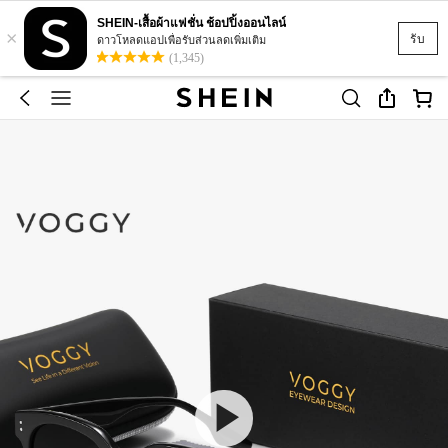
SHEIN-เสื้อผ้าแฟชั่น ช้อปปิ้งออนไลน์
×
รับ
ดาวโหลดแอปเพื่อรับส่วนลดเพิ่มเติม
(1,345)