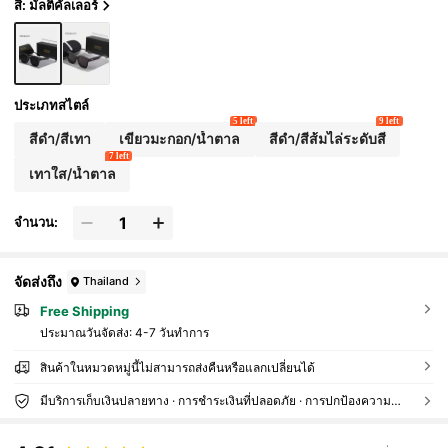
สี: มัลติคัลเลอร์
ประเภทสไตล์
5 left
9 left
สีดำ/สีเทา
เขียวมะกอก/น้ำตาล
สีดำ/สีส้มไล่ระดับสี
7 left
เทาใส/น้ำตาล
จำนวน:
จัดส่งถึง
Thailand
Free Shipping
ประมาณวันจัดส่ง:
4-7 วันทำการ
สินค้าในหมวดหมู่นี้ไม่สามารถส่งคืนหรือแลกเปลี่ยนได้
มีบริการเก็บเงินปลายทาง · การชำระเงินที่ปลอดภัย · การปกป้องความเป็นส่วนตัว