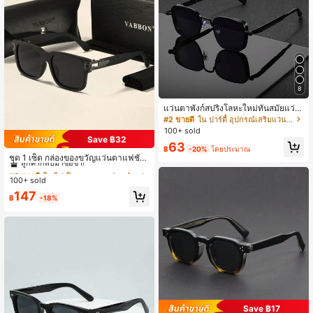
4.9K ผู้ติดตาม
4.87
4.9K ผู้ติดตาม
4.87
4.9K ผู้ติดตาม
4.87
8
แว่นตาพังก์สปริงโลหะใหม่ทันสมัยแว่น
ตากรอบใหญ่เหมาะสำหรับการเดินทาง
#2 ขายดี
ใน ปาร์ตี้ อุปกรณ์เสริมแว่นตาและแว่นตาผู้ชาย
กลางแจ้ง
100+ sold
4.9K ผู้ติดตาม
4.87
Save ฿32
#8 ขายดี
ใน ไม่เป็นทางการ อุปกรณ์เสริมแว่นตาและแว่นตาผู้ชาย
63
฿
-20%
โดยประมาณ
ลูกค้ากลับมาซื้อซ้ำ!
ชุด 1 เซ็ต กล่องของขวัญแว่นตาแฟชั่น
สำหรับผู้ชาย VABBON เหมาะสำหรับใ
#8 ขายดี
#8 ขายดี
ใน ไม่เป็นทางการ อุปกรณ์เสริมแว่นตาและแว่นตาผู้ชาย
ใน ไม่เป็นทางการ อุปกรณ์เสริมแว่นตาและแว่นตาผู้ชาย
4.9K ผู้ติดตาม
4.87
ส่ในชีวิตประจำวัน ขับรถ ให้เป็นของขวั
100+ sold
ลูกค้ากลับมาซื้อซ้ำ!
ลูกค้ากลับมาซื้อซ้ำ!
ญ สำหรับการท่องเที่ยวชายหาดในฤดูร้
#8 ขายดี
ใน ไม่เป็นทางการ อุปกรณ์เสริมแว่นตาและแว่นตาผู้ชาย
147
อน กิจกรรมกลางแจ้ง และการเดินทาง
฿
-18%
ลูกค้ากลับมาซื้อซ้ำ!
Save ฿17