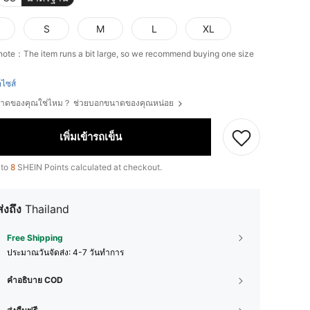
S
M
L
XL
note：The item runs a bit large, so we recommend buying one size
ือไซส์
ขนาดของคุณใช่ไหม？ ช่วยบอกขนาดของคุณหน่อย
เพิ่มเข้ารถเข็น
 to
8
SHEIN Points calculated at checkout.
ส่งถึง
Thailand
Free Shipping
ประมาณวันจัดส่ง:
4-7 วันทำการ
คำอธิบาย COD