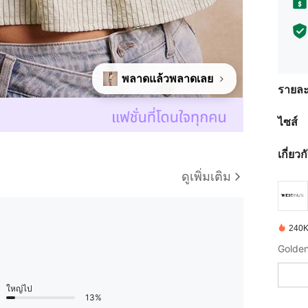
พลาดแล้วพลาดเลย
รายละ
ไซส์
เกี่ยว
ดูเพิ่มเติม
240K 
Golden
ใหญ่ไป
13%