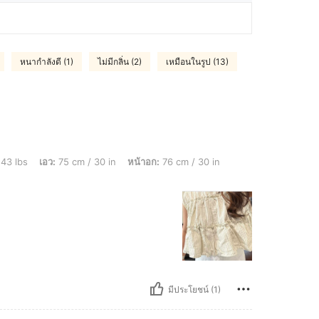
หนากำลังดี (1)
ไม่มีกลิ่น (2)
เหมือนในรูป (13)
 75 cm / 30 in, หน้าอก: 76 cm / 30 in, สี: สีแอปริคอท, ไซส์: S
143 lbs
เอว:
75 cm / 30 in
หน้าอก:
76 cm / 30 in
มีประโยชน์ (1)