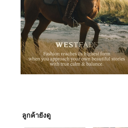
ลูกค้ายังดู