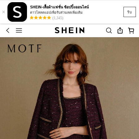
SHEIN-เสื้อผ้าแฟชั่น ช้อปปิ้งออนไลน์
×
รับ
ดาวโหลดแอปเพื่อรับส่วนลดเพิ่มเติม
(1,345)