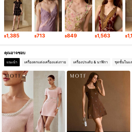
4.5M ผู้ติดตาม
4.91
4.5M ผู้ติดตาม
4.91
1,385
713
849
1,563
1
฿
฿
฿
฿
฿
คุณอาจชอบ
4.5M ผู้ติดตาม
4.91
แนะนำ
เครื่องตกแต่งเครื่องแต่งกาย
เครื่องประดับ & นาฬิกา
ชุดชั้นในแ
4.5M ผู้ติดตาม
4.91
4.5M ผู้ติดตาม
4.91
4.5M ผู้ติดตาม
4.91