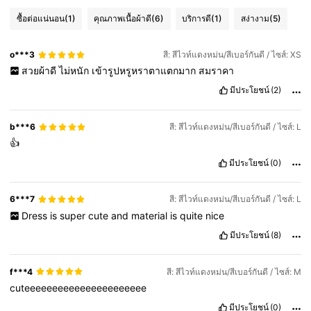
ซื้อต่อแน่นอน
(1)
คุณภาพเนื้อผ้าดี
(6)
บริการดี
(1)
สง่างาม
(5)
o***3
สี: สีไวท์แดงหม่น/สีเบอร์กันดี / ไซส์: XS
สวยผ้าดี
ไม่หนัก
เข้ารูปหรูหราตาแตกมาก
สมราคา
มีประโยชน์
(2)
b***6
สี: สีไวท์แดงหม่น/สีเบอร์กันดี / ไซส์: L
👍
มีประโยชน์
(0)
6***7
สี: สีไวท์แดงหม่น/สีเบอร์กันดี / ไซส์: L
Dress
is
super
cute
and
material
is
quite
nice
มีประโยชน์
(8)
f***4
สี: สีไวท์แดงหม่น/สีเบอร์กันดี / ไซส์: M
cuteeeeeeeeeeeeeeeeeeeeee
มีประโยชน์
(0)