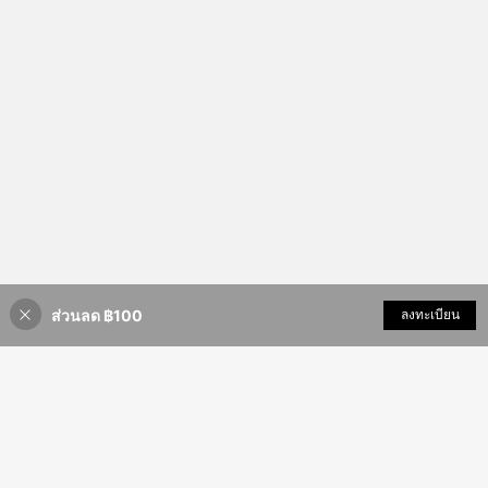
ส่วนลด ฿100
เพิ่มเข้ารถเข็น
ลงทะเบียน
41% ลดราคา!