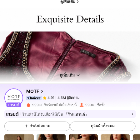
ดูเพิ่มเติม
4.5M ผู้ติดตาม
4.91
4.5M ผู้ติดตาม
4.91
ดูเพิ่มเติม
MOTF
4.5M ผู้ติดตาม
4.91
s***m
จ่าย
1 วันที่ผ่านมา
999K+ ชิ้นที่ขายไปเมื่อเร็วๆ นี้
999K+ ซื้อซ้ำ
4.5M ผู้ติดตาม
4.91
ร้านค้านี้ได้รับเลือกให้เป็น
「ร้านเทรนด์」
กำลังติดตาม
ดูสินค้าทั้งหมด
4.5M ผู้ติดตาม
4.91