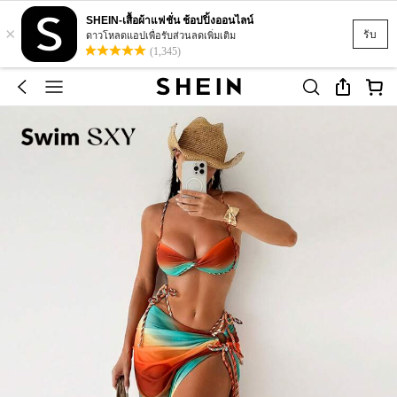
SHEIN-เสื้อผ้าแฟชั่น ช้อปปิ้งออนไลน์
×
รับ
ดาวโหลดแอปเพื่อรับส่วนลดเพิ่มเติม
(1,345)