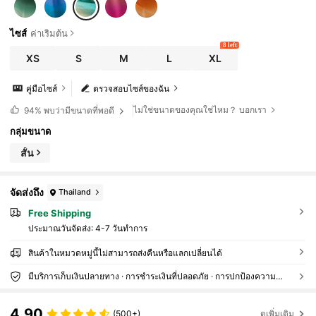
ไซส์
ค่าเริ่มต้น
8 left
XS
S
M
L
XL
คู่มือไซส์
ตรวจสอบไซส์ของฉัน
ไม่ใช่ขนาดของคุณใช่ไหม？ บอกเรา
94%
พบว่ามีขนาดที่พอดี
กลุ่มขนาด
สั้น
จัดส่งถึง
Thailand
Free Shipping
ประมาณวันจัดส่ง:
4-7 วันทำการ
สินค้าในหมวดหมู่นี้ไม่สามารถส่งคืนหรือแลกเปลี่ยนได้
มีบริการเก็บเงินปลายทาง · การชำระเงินที่ปลอดภัย · การปกป้องความเป็นส่วนตัว
4.90
(500+)
ดูเพิ่มเติม