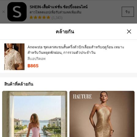
SHEIN-เสื้อผ้าแฟชั่น ช้อปปิ้งออนไลน์
×
รับ
ดาวโหลดแอปเพื่อรับส่วนลดเพิ่มเติม
(1,345)
คล้ายกัน
Anewsta ชุดเดรสแขนสั้นครึ่งตัวปักเลื่อมสำหรับฤดูร้อน เหมาะ
สำหรับวันหยุดพักผ่อน, การรวมตัวประจำวัน
สีแอปริคอท
฿865
สินค้าที่คล้ายกัน