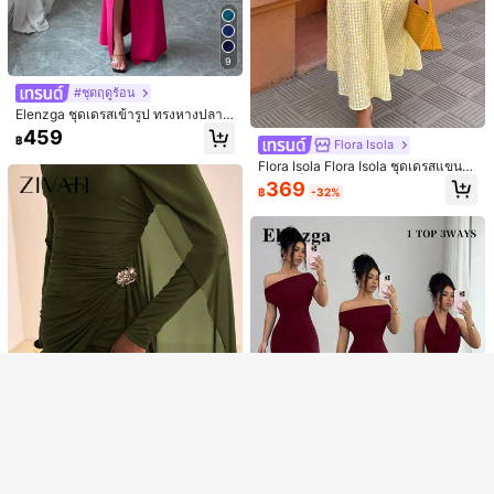
9
#ชุดฤดูร้อน
Elenzga ชุดเดรสเข้ารูป ทรงหางปลา ผ่
าข้าง คอวี แขนระบาย เอวคอด สไตล์โ
459
฿
Flora Isola
รแมนติก หรูหรา สำหรับผู้หญิง
Flora Isola Flora Isola ชุดเดรสแขนระ
บายมีเท็กซ์เจอร์สำหรับผู้หญิง, เหมาะ
369
฿
-32%
สำหรับออกเดทและใส่ในชีวิตประจำวัน
แสดงรายการในสต็อกที่คล้ายกัน
วิวทั้งหมด
ขออภัย ผลิตภัณฑ์นี้ขายหมดแล้ว
ส่วนลด ฿100
ขายหมด
ลงทะเบียน
5
#ชุดฤดูร้อน