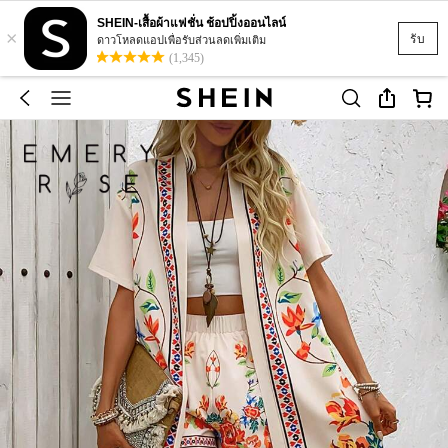
SHEIN-เสื้อผ้าแฟชั่น ช้อปปิ้งออนไลน์
×
รับ
ดาวโหลดแอปเพื่อรับส่วนลดเพิ่มเติม
(1,345)