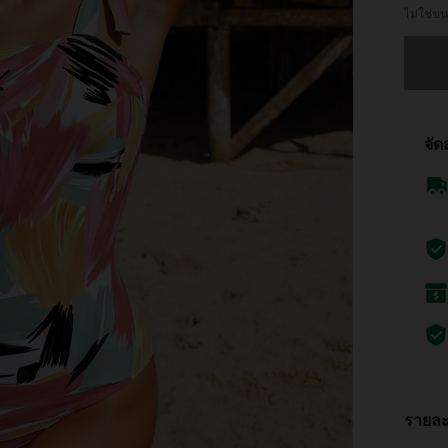
ไม่ใช่
ขออภัย 
จัด
รายละ