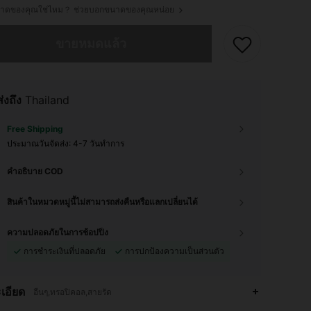
ขนาดของคุณใช่ไหม？ ช่วยบอกขนาดของคุณหน่อย
ผลิตภัณฑ์นี้ขายหมดแล้ว
ขายหมดแล้ว
ส่งถึง
Thailand
Free Shipping
ประมาณวันจัดส่ง:
4-7 วันทำการ
คำอธิบาย COD
สินค้าในหมวดหมู่นี้ไม่สามารถส่งคืนหรือแลกเปลี่ยนได้
ความปลอดภัยในการช้อปปิ้ง
การชำระเงินที่ปลอดภัย
การปกป้องความเป็นส่วนตัว
เอียด
อื่นๆ,ทรอปิคอล,สายรัด