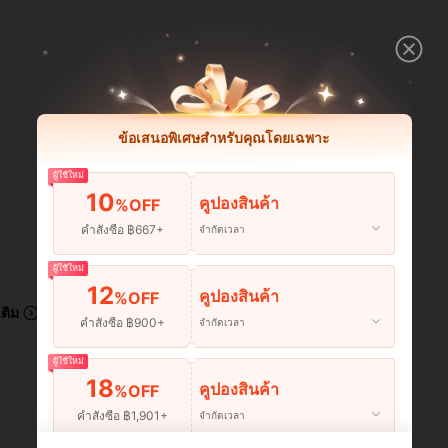
ข้อเสนอพิเศษสำหรับคุณโดยเฉพาะ
ผู้ใช้ใหม่
10
คูปองสินค้า
%OFF
คำสั่งซื้อ ฿667+
จำกัดเวลา
มีประโยชน์ (0)
ผู้ใช้ใหม่
12
คูปองสินค้า
%OFF
เติม
คำสั่งซื้อ ฿900+
จำกัดเวลา
ผู้ใช้ใหม่
18
คูปองสินค้า
%OFF
คำสั่งซื้อ ฿1,901+
จำกัดเวลา