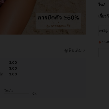
ไซส์
เกี่ยว
10.4M
ดูเพิ่มเติม
3.00
3.00
ด้
3.00
ใหญ่ไป
0%