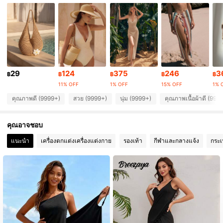
379K ผู้ติดตาม
4.89
379K ผู้ติดตาม
4.89
379K ผู้ติดตาม
4.89
29
124
375
246
3
฿
฿
฿
฿
฿
11% OFF
1% OFF
15% OFF
1% 
379K ผู้ติดตาม
4.89
คุณภาพดี (9999+)
สวย (9999+)
นุ่ม (9999+)
คุณภาพเนื้อผ้าดี (999
คุณอาจชอบ
379K ผู้ติดตาม
4.89
แนะนำ
เครื่องตกแต่งเครื่องแต่งกาย
รองเท้า
กีฬาและกลางแจ้ง
กระเ
379K ผู้ติดตาม
4.89
379K ผู้ติดตาม
4.89
379K ผู้ติดตาม
4.89