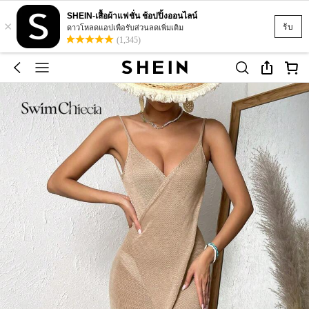
SHEIN-เสื้อผ้าแฟชั่น ช้อปปิ้งออนไลน์
×
รับ
ดาวโหลดแอปเพื่อรับส่วนลดเพิ่มเติม
(1,345)