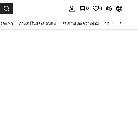
0
0
 select.
รองเท้า
กางเกงในและชุดนอน
สุขภาพและความงาม
บ้านและที่อยู่อาศัย