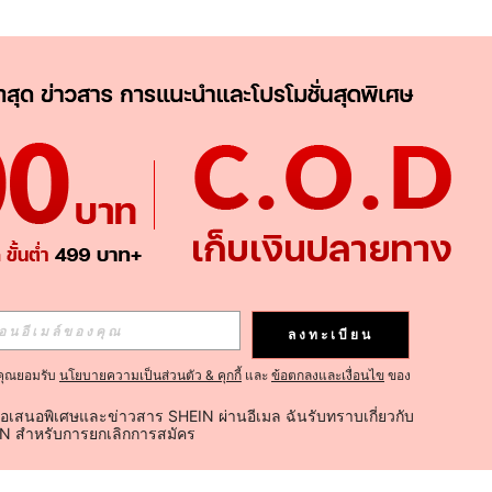
ลงทะเบียน
คุณยอมรับ
นโยบายความเป็นส่วนตัว & คุกกี้
และ
ข้อตกลงและเงื่อนไข
ของ
้อเสนอพิเศษและข่าวสาร SHEIN ผ่านอีเมล ฉันรับทราบเกี่ยวกับ
IN สำหรับการยกเลิกการสมัคร