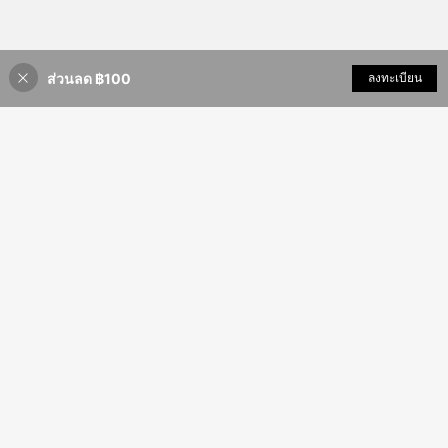
ส่วนลด ฿100
เพิ่มเข้ารถเข็น
ลงทะเบียน
10% ลดราคา!