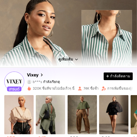
230K ผู้ติดตาม
4.81
230K ผู้ติดตาม
4.81
ดูเพิ่มเติม
230K ผู้ติดตาม
4.81
Vixey
กำลังติดตาม
b***s
กำลังเรียกดู
230K ผู้ติดตาม
4.81
320K ชิ้นที่ขายไปเมื่อเร็วๆ นี้
74K ซื้อซ้ำ
การเพิ่มขึ้นของผู้ต
230K ผู้ติดตาม
4.81
230K ผู้ติดตาม
4.81
230K ผู้ติดตาม
4.81