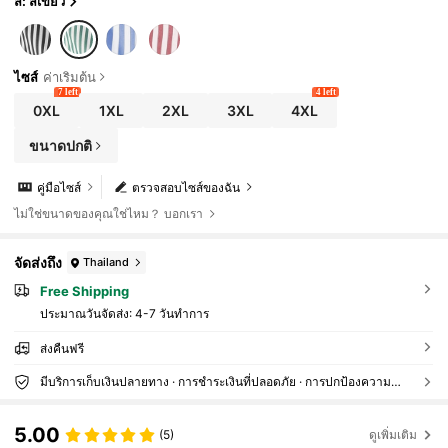
สี: สีเขียว
ไซส์
ค่าเริ่มต้น
7 left
4 left
0XL
1XL
2XL
3XL
4XL
ขนาดปกติ
คู่มือไซส์
ตรวจสอบไซส์ของฉัน
ไม่ใช่ขนาดของคุณใช่ไหม？ บอกเรา
จัดส่งถึง
Thailand
Free Shipping
ประมาณวันจัดส่ง:
4-7 วันทำการ
ส่งคืนฟรี
มีบริการเก็บเงินปลายทาง · การชำระเงินที่ปลอดภัย · การปกป้องความเป็นส่วนตัว
5.00
(5)
ดูเพิ่มเติม