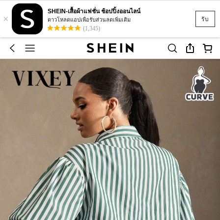
SHEIN-เสื้อผ้าแฟชั่น ช้อปปิ้งออนไลน์
×
รับ
ดาวโหลดแอปเพื่อรับส่วนลดเพิ่มเติม
(1,345)