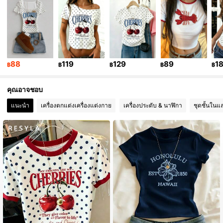
18K ผู้ติดตาม
4.59
18K ผู้ติดตาม
4.59
88
119
129
89
1
฿
฿
฿
฿
฿
18K ผู้ติดตาม
4.59
คุณอาจชอบ
แนะนำ
เครื่องตกแต่งเครื่องแต่งกาย
เครื่องประดับ & นาฬิกา
ชุดชั้นในแ
18K ผู้ติดตาม
4.59
18K ผู้ติดตาม
4.59
18K ผู้ติดตาม
4.59