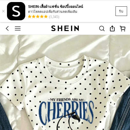
SHEIN-เสื้อผ้าแฟชั่น ช้อปปิ้งออนไลน์
×
รับ
ดาวโหลดแอปเพื่อรับส่วนลดเพิ่มเติม
(1,345)