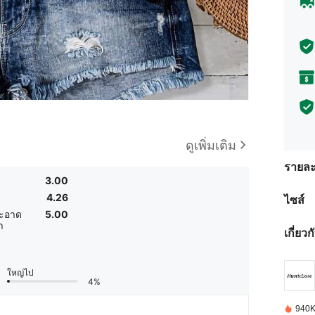
ดูเพิ่มเติม
รายละ
3.00
4.26
ไซส์
ะอาด
5.00
า
เกี่ยว
ใหญ่ไป
4%
940K 