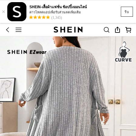
SHEIN-เสื้อผ้าแฟชั่น ช้อปปิ้งออนไลน์
×
รับ
ดาวโหลดแอปเพื่อรับส่วนลดเพิ่มเติม
(1,345)