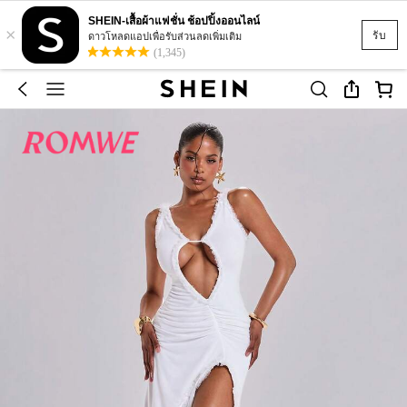
SHEIN-เสื้อผ้าแฟชั่น ช้อปปิ้งออนไลน์
×
รับ
ดาวโหลดแอปเพื่อรับส่วนลดเพิ่มเติม
(1,345)