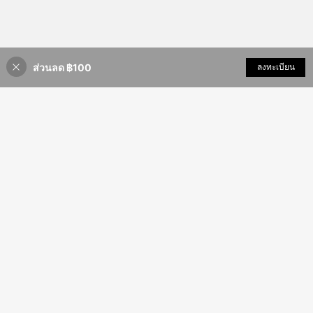
ส่วนลด ฿100
เพิ่มเข้ารถเข็น
ลงทะเบียน
35% ลดราคา!