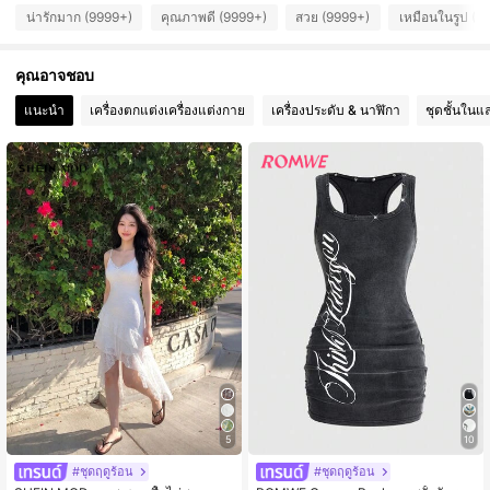
น่ารักมาก (9999+)
คุณภาพดี (9999+)
สวย (9999+)
เหมือนในรูป (9
4.2M ผู้ติดตาม
4.91
คุณอาจชอบ
4.2M ผู้ติดตาม
4.91
แนะนำ
เครื่องตกแต่งเครื่องแต่งกาย
เครื่องประดับ & นาฬิกา
ชุดชั้นในแ
4.2M ผู้ติดตาม
4.91
5
10
#ชุดฤดูร้อน
#ชุดฤดูร้อน