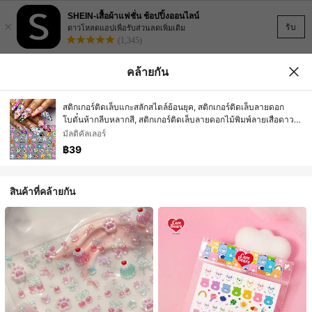
SHEIN-เสื้อผ้าแฟชั่น ช้อปปิ้งออนไลน์
×
รับ
ดาวโหลดแอปเพื่อรับส่วนลดเพิ่มเติม
(1,345)
คล้ายกัน
สติกเกอร์ติดเล็บแกะสลักสไตล์ย้อนยุค, สติกเกอร์ติดเล็บลายดอก
โบตั๋นห้ากลีบหลากสี, สติกเกอร์ติดเล็บลายดอกไม้พิมพ์ลายเสือดาว
แบบมีกาวในตัว
มัลติคัลเลอร์
฿39
สินค้าที่คล้ายกัน