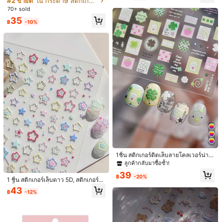
#2 ขายดี
ใน กระดาษ สติ๊กเกอร์ตกแต่ง
และตัวอักษรภาษาอังกฤษย้อนยุค, ของ
70+ sold
ตกแต่งเล็บรูปดาวสไตล์ Y2K, เหมาะ
35
สำหรับเล็บอะคริลิก, ของตกแต่งเล็บ DI
฿
-10%
1 ชิ้น สติกเกอร์ศิลปะเล็บ 5D ผีเสื้อ & ผล
Y สำหรับงานปาร์ตี้และลุคประจำวัน, อุ
เชอร์รี่ 3D สติกเกอร์เล็บแบบติดเอง น่ารั
ลูกค้ากลับมาซื้อซ้ำ!
ปกรณ์ทำเล็บ
กหวาน อุปกรณ์ตกแต่งเล็บ DIY สติกเก
50+ sold
อร์เล็บ
39
฿
-20%
1ชิ้น สติกเกอร์ติดเล็บลายโคลเวอร์น่ารั
ก, สตรอว์เบอร์รี, กระต่าย, ดอกไม้, ดา
ลูกค้ากลับมาซื้อซ้ำ!
ว, ปีกผีเสื้อ, สติกเกอร์ติดเล็บ 5D มีกาวใ
39
นตัวสำหรับใส่ในชีวิตประจำวันและปา
฿
-20%
1 ชิ้น สติกเกอร์เล็บดาว 5D, สติกเกอร์เล็
แสดงรายการในสต็อกที่คล้ายกัน
ร์ตี้, สติกเกอร์ติดเล็บสำหรับผู้หญิง
วิวทั้งหมด
บสั้น, สติกเกอร์เล็บดาวสีสันน่ารัก, เทค
43
฿
-12%
นิคศิลปะเล็บ, ตกแต่งเล็บ DIY แบบติดเ
ขออภัย ผลิตภัณฑ์นี้ขายหมดแล้ว
อง, เหมาะสำหรับเด็กผู้หญิงและผู้หญิง,
ใช้ได้สำหรับตกแต่งเล็บประจำวัน วันเกิ
ด และวันหยุด
ขายหมด