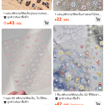
200+ sold
บ
22
฿
-24%
1 แผ่น สติกเกอร์ติดเล็บรูปแมวแสนน่ารั
1 แผ่น สติกเกอร์ติดเล็บลายดอกไม้หลา
กและตลก, มีแมวกำลังถือกาแฟ, อ่านห
ลูกค้ากลับมาซื้อซ้ำ!
กสี, สติ๊กเกอร์ติดเล็บซีรีส์การ์ตูนสวนนูน
22
นังสือพิมพ์, แต่งตัวเป็นขนมและผลไม้,
฿
-24%
3 มิติ
43
สวมแว่นตาและหมวก, สีสันสดใส, ดีไซ
฿
-12%
2ชิ้น สติกเกอร์ติดเล็บลายดอกซากุระสีโ
น์ขี้เล่น, เหมาะสำหรับ DIY และตกแต่งเ
รสโกลด์, กลิตเตอร์สีบรอนซ์ลายกลีบดอ
ลูกค้ากลับมาซื้อซ้ำ!
ล็บ อุปกรณ์ทำเล็บ
กไม้, สติ๊กเกอร์ติดเล็บ DIY หรูหรา, สไลเ
39
ดอร์ติดเล็บสำหรับร้านทำเล็บสำหรับผู้ห
฿
ญิงและเด็กผู้หญิง, อุปกรณ์ทำเล็บลายด
อกไม้สำหรับฤดูใบไม้ผลิ
Beauty Sticker 1 แผ่น สติกเกอร์ติดเล็
บลายผสม สติกเกอร์ติดเล็บ DIY อุปกรณ์
26
฿
-10%
ทำเล็บ
1 ชิ้น สติกเกอร์ศิลปะเล็บ 5D ซีรีส์มหาส
มุทรเงางาม, สติกเกอร์ตกแต่งเล็บแบบ
1 แผ่น 5D สติกเกอร์ติดเล็บ, โบว์สีชมพู
ลูกค้ากลับมาซื้อซ้ำ!
ติดเอง ดาวทะเล แมงกะพรุน โลมา ฟอ
ริบบิ้นตกแต่งเล็บสติกเกอร์ติดเล็บอุปกร
ลูกค้ากลับมาซื้อซ้ำ!
42
งอากาศ ดอกไม้ DIY
ณ์ทำเล็บ
฿
-14%
โดยประมาณ