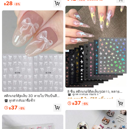
28
฿
-3%
สติ๊กเกอร์ติดเล็บลายดอกไม้ร่วง ใบไม้ โ
ลหะ ฟอยล์สีทอง พิมพ์ลายดอกซากุระ ก
38
฿
-3%
ลีบดอกไม้ อุปกรณ์ตกแต่งเล็บ DIY แบบ
มีกาวในตัว สำหรับตกแต่งเล็บวันขอบคุ
ณพระเจ้า
1ชิ้น สติกเกอร์ติดเล็บลายดอกไม้สำหรับ
ผู้หญิง สติกเกอร์ติดเล็บโฮโลแกรม 5 มิติ
ลูกค้ากลับมาซื้อซ้ำ!
ตกแต่งนูนเงา สติ๊กเกอร์ติดเล็บโบโฮแบ
29
#3 ขายดี
ใน พีวีซี สติ๊กเกอร์ตกแต่ง
บมีกาวในตัว อุปกรณ์ทำเล็บ
฿
ลูกค้ากลับมาซื้อซ้ำ!
8 ชิ้น สติกเกอร์ติดเล็บรูปดาว, หลายขน
าด, ดีไซน์ดาว Y2K, สติกเกอร์ติดเล็บ,
#3 ขายดี
#3 ขายดี
ใน พีวีซี สติ๊กเกอร์ตกแต่ง
ใน พีวีซี สติ๊กเกอร์ตกแต่ง
สติกเกอร์ติดเล็บ 3D ลายโบว์ริบบิ้นสีขา
สีทอง, สีเงิน, โรสโกลด์โฮโลแกรม, สีขา
วน่ารัก 2 ชิ้น แบบบางแต่ทนทาน กาวใ
ลูกค้ากลับมาซื้อซ้ำ!
ลูกค้ากลับมาซื้อซ้ำ!
ลูกค้ากลับมาซื้อซ้ำ!
37
ว, สีดำ, สีชมพู, สีฟ้า, ของตกแต่งเล็บแ
นตัว สไตล์โรแมนติกสำหรับงานแต่งงา
฿
-5%
#3 ขายดี
ใน พีวีซี สติ๊กเกอร์ตกแต่ง
37
บบเลื่อน, อุปกรณ์ทำเล็บ, ของขวัญสำห
น สำหรับตกแต่งเล็บ DIY และอุปกรณ์
฿
-5%
สติกเกอร์ติดเล็บแบบนูนสไตล์โบฮีเมียน
ลูกค้ากลับมาซื้อซ้ำ!
รับผู้หญิง
ทำเล็บ ติดลงบนเล็บได้เลย
5D โลหะ 2 ชิ้น/ชุด ลายรุ้ง ดวงอาทิตย์สี
ลูกค้ากลับมาซื้อซ้ำ!
ทอง อัญมณี ลูกไม้ สร้อยคอเคลือบ และ
49
พระจันทร์ สติกเกอร์ติดเล็บเจลแบบมีกา
฿
วในตัว แกะสลักโฮโลแกรม สำหรับตกแ