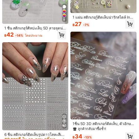
1ชิ้น สติกเกอร์ติดเล็บโลหะ 5D, สติกเกอ
ร์ติดเล็บย้อนยุค, สติกเกอร์ติดเล็บลายเสื
ลูกค้ากลับมาซื้อซ้ำ!
อดาว, สติกเกอร์ติดเล็บแบบมีกาวในตั
39
1 แผ่น สติกเกอร์ติดเล็บน่ารักสไตล์ Ins
ว, อุปกรณ์ตกแต่งเล็บ DIY อุปกรณ์ทำเล็
฿
-20%
8
Dopamine, สติ๊กเกอร์ติดเล็บ 3D ลายนู
บ
27
฿
-7%
นรูปกระดุมและหมี พร้อมโบว์, หัวใจ, อ
1 ชิ้น สติกเกอร์ศิลปะเล็บ 5D ลายจุดน่า
งค์ประกอบรูปดาว, สีมาการอง, กันน้ำ,
19
รัก โคลเวอร์สี่ใบ สไตล์ญี่ปุ่นที่อ่อนโยน
42
DIY ง่ายสำหรับผู้เริ่มต้น, เหมาะสำหรับ
฿
-14%
โดยประมาณ
สติกเกอร์ศิลปะเล็บลายจุด โคลเวอร์สี่ใ
2ชิ้น/ชุด สติกเกอร์ Hibiscus นูน 5D ลา
โอกาสต่างๆ
บ อุปกรณ์ศิลปะเล็บ DIY เหมาะสำหรับ
ยมหาสมุทรฤดูร้อน, ลายเปลือกหอยและ
ลูกค้ากลับมาซื้อซ้ำ!
ผู้หญิงและเด็กผู้หญิง
แมงกะพรุน ตกแต่งเล็บแบบมีกาวในตั
39
ว, อุปกรณ์ทำเล็บสำหรับผู้หญิง
฿
5
1ชิ้น สติกเกอร์ติดเล็บรูปผีเสื้อแวววาว,
1ชิ้น 5D 3D สติกเกอร์ติดเล็บ, ตัวอักษร
สติกเกอร์ติดเล็บรูปผีเสื้อบอบบาง, สติกเ
ลูกค้ากลับมาซื้อซ้ำ!
ภาษาอังกฤษและตัวอักษรโรมันสวยงา
กอร์ตกแต่งเล็บแบบแข็งบาง DIY สติกเ
ลูกค้ากลับมาซื้อซ้ำ!
44
มไม่ซ้ำใคร สติ๊กเกอร์ติดเล็บแบบมีกาว
กอร์ติดเล็บ
฿
-10%
6 ชิ้น สติกเกอร์ติดเล็บรูปดาวโลหะสีเงิน
34
ในตัว, DIY ออกแบบเล็บ
฿
-13%
- สติกเกอร์ติดเล็บรูปดาวเงางาม 3 มิติ