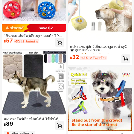
Save ฿2
1ชิ้น ของเล่นสัตว์เลี้ยงลูกบอลเด้ง TPR
57
กลวงพร้อมกระดิ่ง, ของเล่นมีเสียงสำหรั
#5 ขายดี
ใน อุปกรณ์อาบน้ำและอาบน้ำสำหรับสัตว์เลี้ยง
฿
-3%
2 วันสุดท้าย
บทำความสะอาดฟันและฝึก, เหมาะสำ
ลูกค้ากลับมาซื้อซ้ำ!
แปรงแชมพูสัตว์เลี้ยง,แปรงอาบน้ำสุนั
หรับแมวและสุนัข (สีสุ่ม)
ข/แมว,แปรงซิลิโคนสัตว์เลี้ยงพร้อมที่จ่า
#5 ขายดี
#5 ขายดี
ใน อุปกรณ์อาบน้ำและอาบน้ำสำหรับสัตว์เลี้ยง
ใน อุปกรณ์อาบน้ำและอาบน้ำสำหรับสัตว์เลี้ยง
ยแชมพู,การดูแลสัตว์เลี้ยง,หวีอาบน้ำยา
32
ลูกค้ากลับมาซื้อซ้ำ!
ลูกค้ากลับมาซื้อซ้ำ!
฿
-18%
2 วันสุดท้าย
งซิลิโคนนวดพร้อมที่จ่ายแชมพู,แปรงสุ
#5 ขายดี
ใน อุปกรณ์อาบน้ำและอาบน้ำสำหรับสัตว์เลี้ยง
นัข,แปรงแมว,อาบน้ำแมว,อาบน้ำสุนั
ลูกค้ากลับมาซื้อซ้ำ!
ข,แปรงนวดสุนัข/ลูกสุนัข,เหมาะสำหรับ
ขนยาวและขนสั้น
แผ่นรองสัตว์เลี้ยงที่ซักได้ & ใช้ซ้ำได้, พ
89
รมกันลื่น, แผ่นรองสุนัขขนาดใหญ่, แผ่น
฿
รองฝึกซึมซับ & กันรั่ว, เหมาะสำหรับสัต
ว์เลี้ยง, กรง, รั้ว, เตียง, โซฟา
9
other sellers