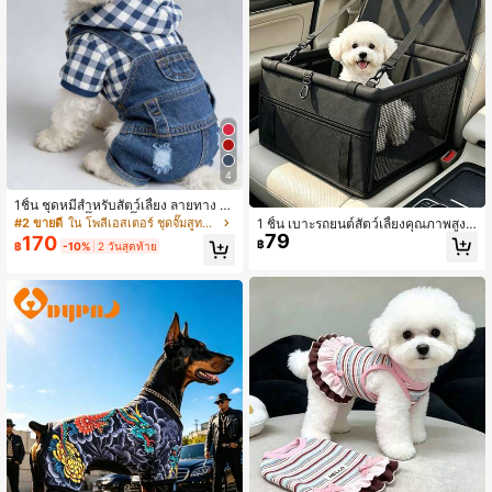
4
1ชิ้น ชุดหมีสำหรับสัตว์เลี้ยง ลายทาง 4
ขา, กางเกงเอี๊ยม ชุดจั๊มพ์สูท เอฟเฟกต์ยี
1 ชิ้น เบาะรถยนต์สัตว์เลี้ยงคุณภาพสูงที่
#2 ขายดี
ใน โพลีเอสเตอร์ ชุดจั๊มสูทสำหรับสัตว์เลี้ยง
นส์ เสื้อผ้าสำหรับสัตว์เลี้ยง สำหรับฤดูใบ
79
ปรับปรุงใหม่ ป้องกันการพังทลาย แผ่นร
170
฿
฿
-10%
2 วันสุดท้าย
ไม้ผลิ/ฤดูร้อน
องเบาะหลังสำหรับสัตว์เลี้ยง ตะกร้ารถย
นต์สัตว์เลี้ยง ดีไซน์ตาข่ายระบายอากา
ศ ยกสูง พับได้ วัสดุหนา ทนต่อการขีดข่
วนและสึกหรอ ไม่ติดขน เหมาะสำหรับสุ
นัขขนาดเล็กและขนาดกลาง เตียงรถยน
ต์สัตว์เลี้ยง ตะกร้ารถยนต์สัตว์เลี้ยง เบา
ะนิรภัยรถยนต์สัตว์เลี้ยง เบาะรองนั่งรถย
นต์ป้องกันสิ่งสกปรก เตียงรถยนต์สำหรับ
การเดินทางของสัตว์เลี้ยง สิ่งจำเป็นสำห
รับการเดินทางของสัตว์เลี้ยง แผ่นรองรถ
ยนต์ป้องกันการขีดข่วนสำหรับสัตว์เลี้ยง
กระเป๋ารถยนต์สำหรับแมวและสุนัข เบา
ะรถยนต์สุนัข - สายรัดปรับได้และช่องเ
ก็บของนิรภัย